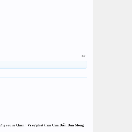
#41
ng sau sẽ Quen ! Vì sự phát triển Của Diễn Đàn Mong