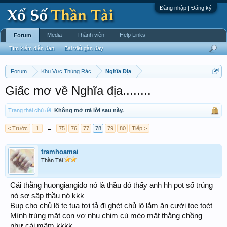
Đăng nhập | Đăng ký
Media
Thành viên
Help Links
Forum
Tìm kiếm diễn đàn
Bài viết gần đây
Forum
Khu Vực Thùng Rác
Nghĩa Địa
Giấc mơ về Nghĩa địa........
Trạng thái chủ đề:
Không mở trả lời sau này.
< Trước
1
←
75
76
77
78
79
80
Tiếp >
tramhoamai
Thần Tài
Cái thằng huongiangido nó là thầu đó thấy anh hh pot số trúng
nó sợ sập thầu nó kkk
Bụp cho chủ lô te tua tơi tả đi ghét chủ lô lắm ăn cười toe toét
Mình trúng mặt con vợ nhu chim cú mèo mặt thằng chồng
như cái mâm kkkk