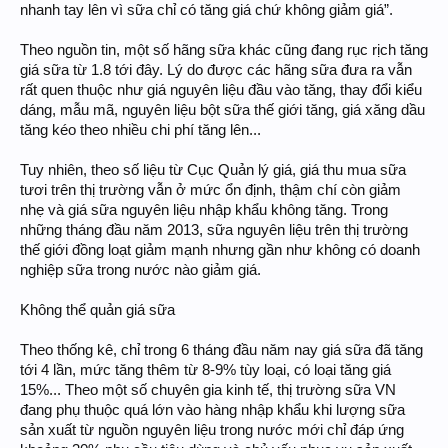
nhanh tay lên vì sữa chỉ có tăng giá chứ không giảm giá”.
Theo nguồn tin, một số hãng sữa khác cũng đang rục rịch tăng
giá sữa từ 1.8 tới đây. Lý do được các hãng sữa đưa ra vẫn
rất quen thuộc như giá nguyên liệu đầu vào tăng, thay đổi kiểu
dáng, mẫu mã, nguyên liệu bột sữa thế giới tăng, giá xăng dầu
tăng kéo theo nhiều chi phí tăng lên...
Tuy nhiên, theo số liệu từ Cục Quản lý giá, giá thu mua sữa
tươi trên thị trường vẫn ở mức ổn định, thậm chí còn giảm
nhẹ và giá sữa nguyên liệu nhập khẩu không tăng. Trong
những tháng đầu năm 2013, sữa nguyên liệu trên thị trường
thế giới đồng loạt giảm mạnh nhưng gần như không có doanh
nghiệp sữa trong nước nào giảm giá.
Không thể quản giá sữa
Theo thống kê, chỉ trong 6 tháng đầu năm nay giá sữa đã tăng
tới 4 lần, mức tăng thêm từ 8-9% tùy loại, có loại tăng giá
15%... Theo một số chuyên gia kinh tế, thị trường sữa VN
đang phụ thuộc quá lớn vào hàng nhập khẩu khi lượng sữa
sản xuất từ nguồn nguyên liệu trong nước mới chỉ đáp ứng