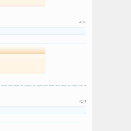
#146
#147