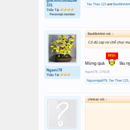
giacmocothat286
Tao Thao 123
and
BaoMinhAn
331
Thần Tài
Perennial member
BaoMinhAnh nói:
↑
Có đủ cap roi chế chuc m
Mừng quá
lâu n
Ngami78
Ngami78
,
17/5/26
Thần Tài
Nguyengia979
,
Tao Thao 123
,
chintran nói:
↑