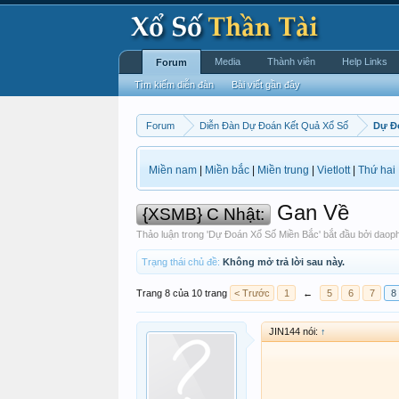
Media
Thành viên
Help Links
Forum
Tìm kiếm diễn đàn
Bài viết gần đây
Forum
Diễn Đàn Dự Đoán Kết Quả Xổ Số
Dự Đ
Miền nam
|
Miền bắc
|
Miền trung
|
Vietlott
|
Thứ hai
Gan Về
{XSMB} C Nhật:
Thảo luận trong '
Dự Đoán Xổ Số Miền Bắc
' bắt đầu bởi
daop
Trạng thái chủ đề:
Không mở trả lời sau này.
Trang 8 của 10 trang
< Trước
1
←
5
6
7
8
JIN144 nói:
↑