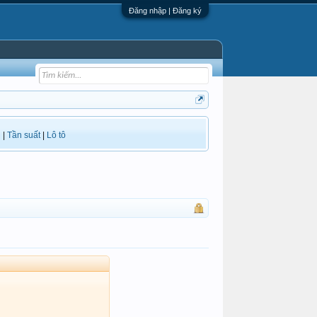
Đăng nhập | Đăng ký
i
|
Tần suất
|
Lô tô