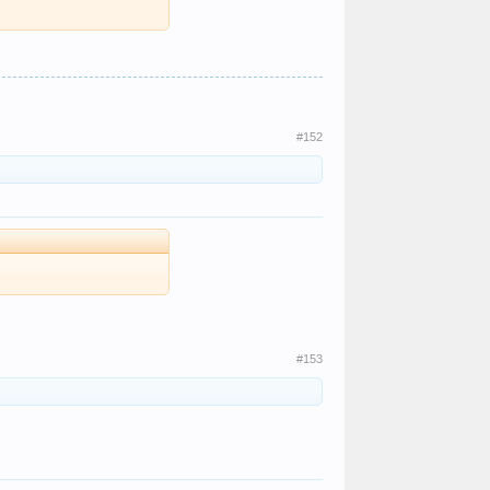
#152
#153