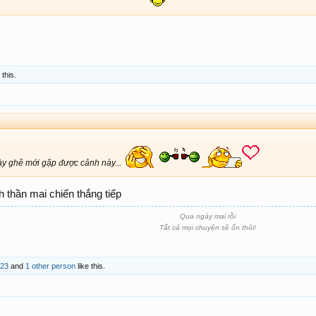
 this.
y ghê mới gặp được cảnh này...
nh thần mai chiến thắng tiếp
Qua ngày mai rồi
Tất cả mọi chuyện sẽ ổn thôi!
123
and
1 other person
like this.