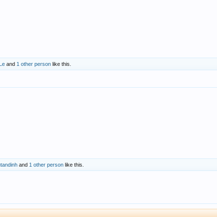
Le
and
1 other person
like this.
utandinh
and
1 other person
like this.