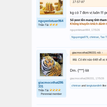
17-57-97
kg có 7 đơn vị luôn !!! p
Số post lên mang tính tham
nguyenletuan964
Không khuyến khích đánh t
Thần Tài
nguyenletuan964
,
17/5/26
Nguyengia979
,
chintran
,
Tao T
giacmocothat286331 nói:
↑
Má. Có khi nào 648 về xc 
Dm. {***} lót
giacmocothat286331
,
17/5/26
giacmocothat286
chintran
and
langtutandinh
like 
331
Thần Tài
Perennial member