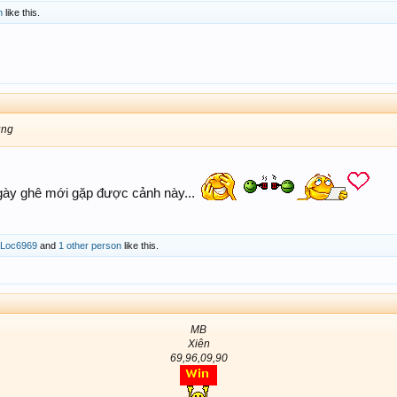
h
like this.
ung
gày ghê mới gặp được cảnh này...
Loc6969
and
1 other person
like this.
MB
Xiên
69,96,09,90