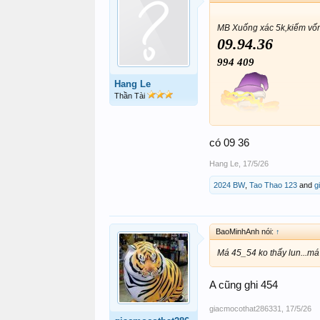
MB Xuống xác 5k,kiếm vốn
09.94.36
994 409
Hang Le
Thần Tài
có 09 36
Hang Le
,
17/5/26
2024 BW
,
Tao Thao 123
and
g
BaoMinhAnh nói:
↑
Má 45_54 ko thấy lun...m
A cũng ghi 454
giacmocothat286331
,
17/5/26