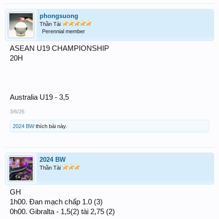
phongsuong
Thần Tài
Perennial member
ASEAN U19 CHAMPIONSHIP
20H
Australia U19 - 3,5
3/6/26
2024 BW
thích bài này.
2024 BW
Thần Tài
GH
1h00. Đan mạch chấp 1.0 (3)
0h00. Gibralta - 1,5(2) tài 2,75 (2)