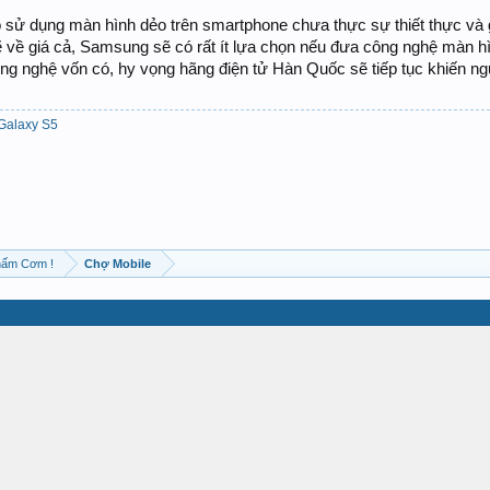
 sử dụng màn hình dẻo trên smartphone chưa thực sự thiết thực và gi
về giá cả, Samsung sẽ có rất ít lựa chọn nếu đưa công nghệ màn hì
ng nghệ vốn có, hy vọng hãng điện tử Hàn Quốc sẽ tiếp tục khiến n
Galaxy S5
hấm Cơm !
Chợ Mobile