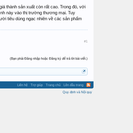
á thành sản xuất còn rất cao. Trong đó, với
nh này vào thị trường thương mại. Tuy
gười tiêu dùng ngạc nhiên về các sản phẩm
#1
(Bạn phải Đăng nhập hoặc Đăng ký để trả lời bài viết.)
Liên hệ
Trợ giúp
Trang chủ
Lên đầu trang
Quy định và Nội quy