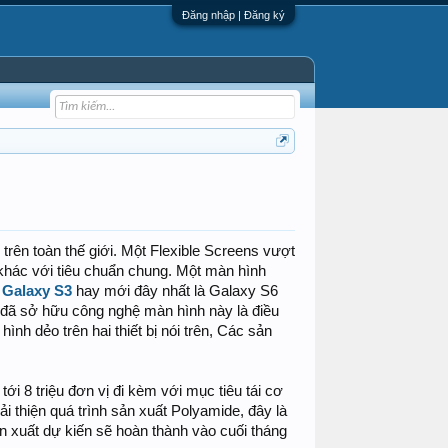
Đăng nhập | Đăng ký
 trên toàn thế giới. Một Flexible Screens vượt
 khác với tiêu chuẩn chung. Một màn hình
Galaxy S3
hay mới đây nhất là Galaxy S6
 đã sở hữu công nghệ màn hình này là điều
nh dẻo trên hai thiết bị nói trên, Các sản
i 8 triệu đơn vị đi kèm với mục tiêu tái cơ
 thiện quá trình sản xuất Polyamide, đây là
 xuất dự kiến sẽ hoàn thành vào cuối tháng