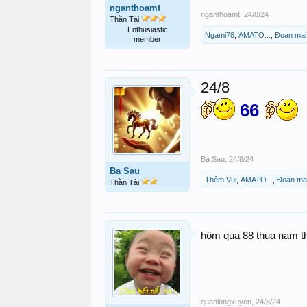
nganthoamt
nganthoamt
,
24/8/24
Thần Tài
Enthusiastic
Ngami78
,
AMATO...
,
Đoan mai
member
24/8
66
Ba Sau
,
24/8/24
Ba Sau
Thêm Vui
,
AMATO...
,
Đoan ma
Thần Tài
hôm qua 88 thua nam th
quanlongxuyen
,
24/8/24