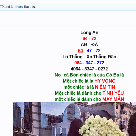
 79
and
3 others
like this.
Long An
64 - 72
AB - ĐÁ
64
- 47 - 72
Lô Thẵng - Xc Thẵng Đão
064
- 347 - 272
4064 - 3347 - 0272
Nơi cả Bốn chiếc lá của Cỏ Ba lá
Một chiếc lá là
HY VỌNG
một chiếc lá là
NIỀM TIN
Một chiếc lá dành cho
TÌNH YÊU
một chiếc lá dành cho
MAY MẮN