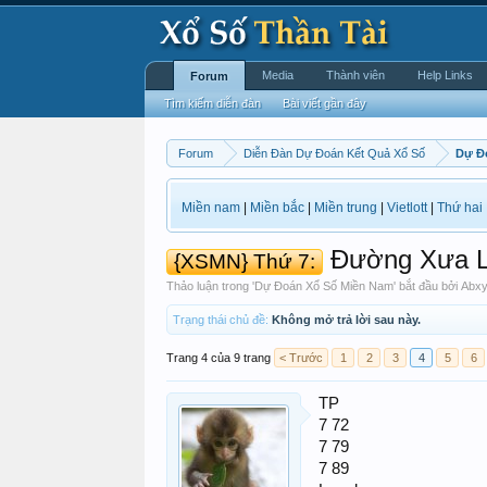
Media
Thành viên
Help Links
Forum
Tìm kiếm diễn đàn
Bài viết gần đây
Forum
Diễn Đàn Dự Đoán Kết Quả Xổ Số
Dự Đ
Miền nam
|
Miền bắc
|
Miền trung
|
Vietlott
|
Thứ hai
Đường Xưa L
{XSMN} Thứ 7:
Thảo luận trong '
Dự Đoán Xổ Số Miền Nam
' bắt đầu bởi
Abx
Trạng thái chủ đề:
Không mở trả lời sau này.
Trang 4 của 9 trang
< Trước
1
2
3
4
5
6
TP
7 72
7 79
7 89