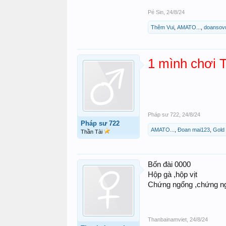
Pé Sin
,
24/8/24
Thêm Vui
,
AMATO...
,
doansov
1 mình chơi 
Pháp sư 722
,
24/8/24
Pháp sư 722
AMATO...
,
Đoan mai123
,
Gold
Thần Tài
Bốn đài 0000
Hộp gà ,hộp vịt
Chứng ngổng ,chứng n
Thanbainamviet
,
24/8/24