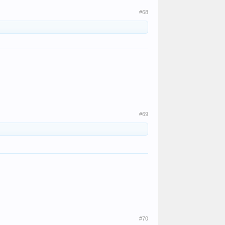
#68
#69
#70