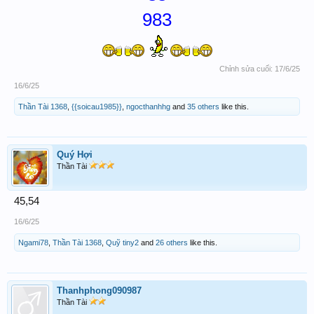
983
Chỉnh sửa cuối:
17/6/25
16/6/25
Thần Tài 1368
,
{{soicau1985}}
,
ngocthanhhg
and
35 others
like this.
Quý Hợi
Thần Tài
45,54
16/6/25
Ngami78
,
Thần Tài 1368
,
Quỹ tiny2
and
26 others
like this.
Thanhphong090987
Thần Tài