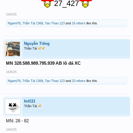
27_427
16/6/25
Ngami78
,
Thần Tài 1368
,
Tao Thao 123
and
16 others
like this.
Nguyễn Tiếng
Thần Tài
MN 328.588.989.795.939 AB lô đá XC
16/6/25
Ngami78
,
Thần Tài 1368
,
Tao Thao 123
and
23 others
like this.
kid111
Thần Tài
MN: 28 - 82
16/6/25