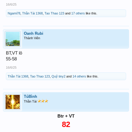
16/6/25
Ngami78
,
Thần Tài 1368
,
Tao Thao 123
and
17 others
like this.
Oanh Rubi
Thành Viên
BT,VT lô
55-58
16/6/25
Thần Tài 1368
,
Tao Thao 123
,
Quỹ tiny2
and
14 others
like this.
TúBình
Thần Tài
Btr + VT
82