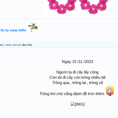
trầu hy vọng nhiều
nd
1 other person
like this.
Ngày 15 /11 /2023
Người ta đi cấy lấy công
Còn tôi đi cấy còn trông nhiều bề
Trông qua , trông lại , trông về
Trông khi chủ vắng đánh đề kím thêm