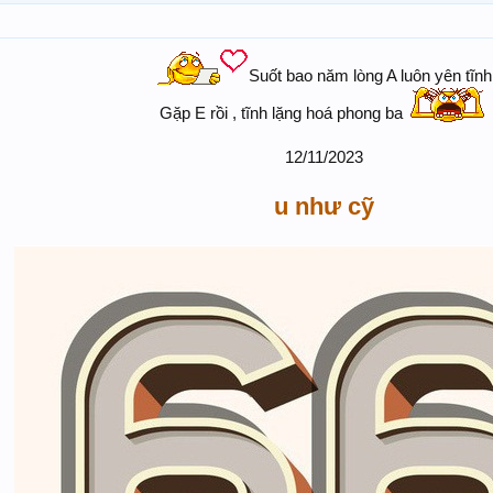
Suốt bao năm lòng A luôn yên tĩnh
Gặp E rồi , tĩnh lặng hoá phong ba
12/11/2023
u như cỹ