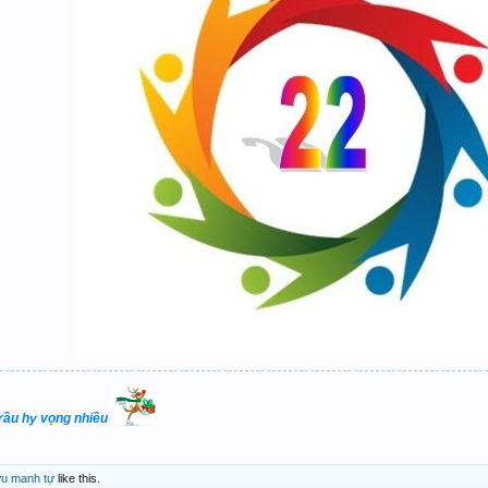
trầu hy vọng nhiều
u manh tự
like this.