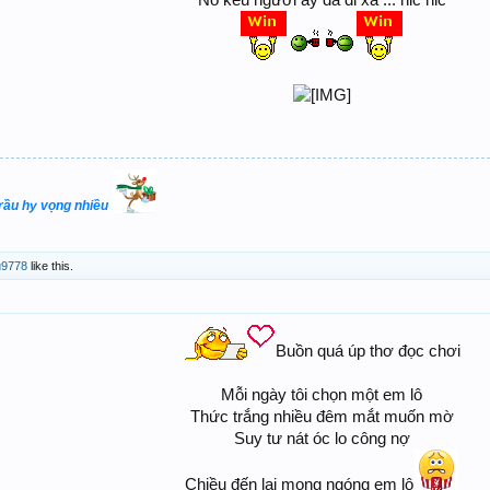
trầu hy vọng nhiều
u9778
like this.
Buồn quá úp thơ đọc chơi
Mỗi ngày tôi chọn một em lô
Thức trắng nhiều đêm mắt muốn mờ
Suy tư nát óc lo công nợ
Chiều đến lại mong ngóng em lô