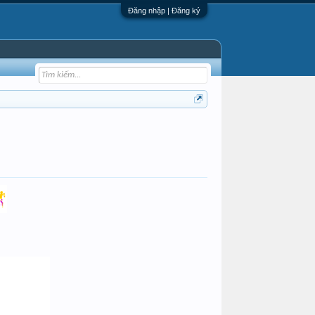
Đăng nhập | Đăng ký