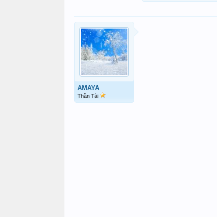
AMAYA
Thần Tài