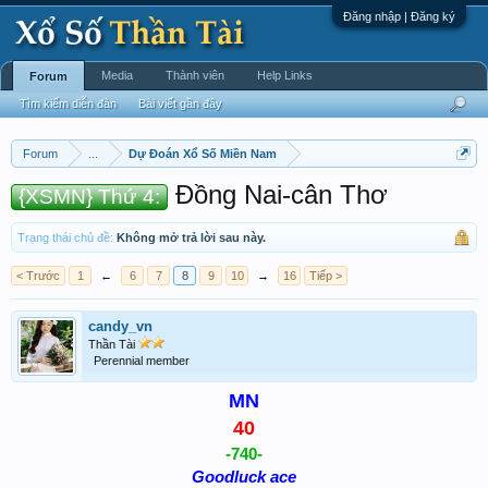
Đăng nhập | Đăng ký
Media
Thành viên
Help Links
Forum
Tìm kiếm diễn đàn
Bài viết gần đây
Forum
...
Dự Đoán Xổ Số Miền Nam
Đồng Nai-cân Thơ
{XSMN} Thứ 4:
Trạng thái chủ đề:
Không mở trả lời sau này.
< Trước
1
←
6
7
8
9
10
→
16
Tiếp >
candy_vn
Thần Tài
Perennial member
MN
40
-740-
Goodluck ace