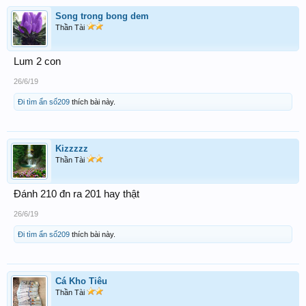
Song trong bong dem
Thần Tài
Lum 2 con
26/6/19
Đi tìm ẩn số209
thích bài này.
Kizzzzz
Thần Tài
Đánh 210 đn ra 201 hay thật
26/6/19
Đi tìm ẩn số209
thích bài này.
Cá Kho Tiêu
Thần Tài