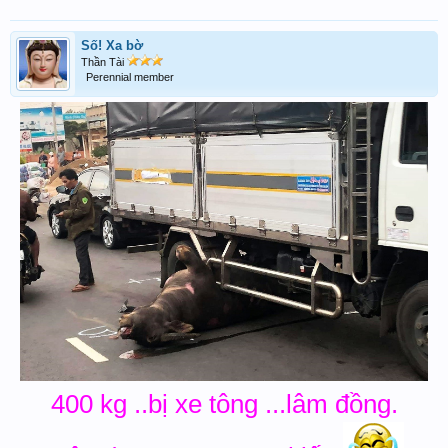
Số! Xa bờ
Thần Tài
Perennial member
400 kg ..bị xe tông ...lâm đồng.