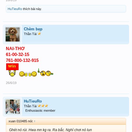
26/6/19
HuTieuRo
thích bài này.
Chèm bẹp
Thần Tài
NAI-THƠ
61-00-32-15
761-800-132-915
26/6/19
HuTieuRo
Thần Tài
Enthusiastic member
xuan 010485 nói:
↑
Ghét nó rùi. Hwa mn kg ra. Ra bắc. Nghỉ chơi nó lun