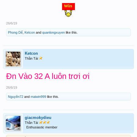
26/6/19
Phong Dế
,
Ketcon
and
quanlongxuyen
like this.
Ketcon
Thần Tài
Đn Vào 32 A luôn trơi ơi
26/6/19
Nguyên72
and
maiwin999
like this.
giacmokydieu
Thần Tài
Enthusiastic member