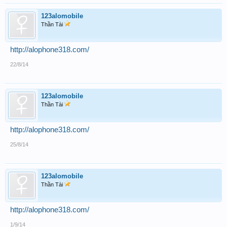
123alomobile
Thần Tài
http://alophone318.com/
22/8/14
123alomobile
Thần Tài
http://alophone318.com/
25/8/14
123alomobile
Thần Tài
http://alophone318.com/
1/9/14