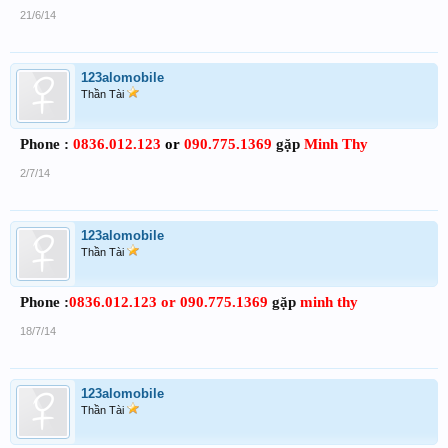
21/6/14
123alomobile
Thần Tài
Phone :
0836.012.123
or
090.775.1369
gặp
Minh Thy
2/7/14
123alomobile
Thần Tài
Phone :
0836.012.123 or 090.775.1369
gặp
minh thy
18/7/14
123alomobile
Thần Tài