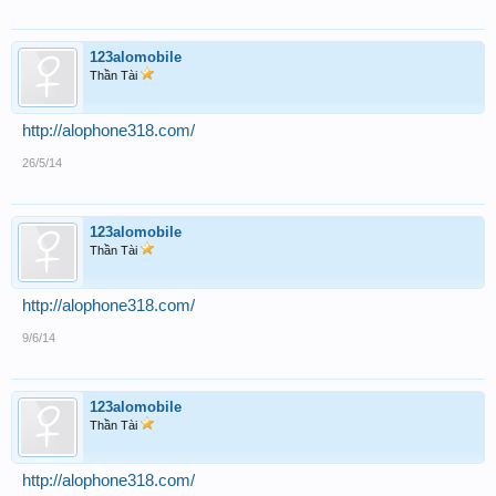
123alomobile
Thần Tài
http://alophone318.com/
26/5/14
123alomobile
Thần Tài
http://alophone318.com/
9/6/14
123alomobile
Thần Tài
http://alophone318.com/