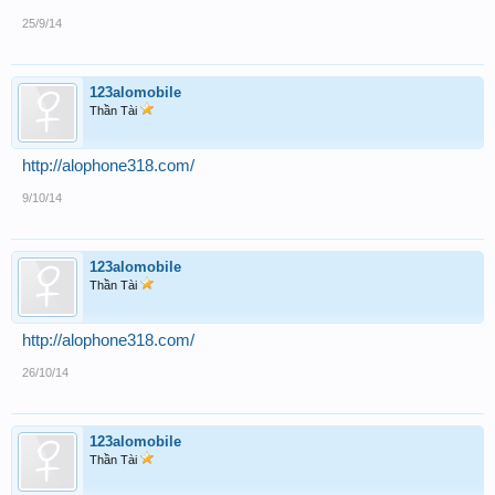
25/9/14
123alomobile
Thần Tài
http://alophone318.com/
9/10/14
123alomobile
Thần Tài
http://alophone318.com/
26/10/14
123alomobile
Thần Tài