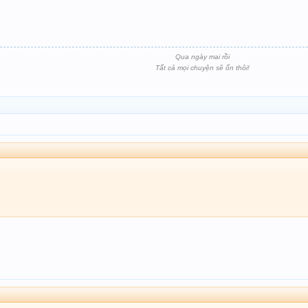
Qua ngày mai rồi
Tất cả mọi chuyện sẽ ổn thôi!