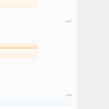
#147
#148