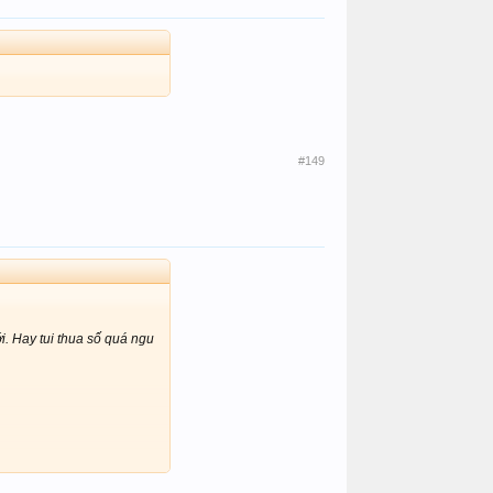
#149
i. Hay tui thua số quá ngu