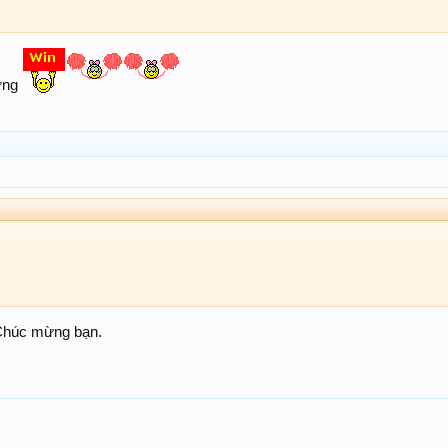
ừng
Chúc mừng bạn.