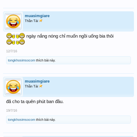
muasimgiare
Thần Tài
ngày nắng nóng chỉ muốn ngồi uống bia thôi
12/7/16
tongkhosimsocom
thích bài này.
muasimgiare
Thần Tài
đã cho ta quên phút ban đầu.
19/7/16
tongkhosimsocom
thích bài này.