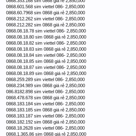
0868.353.168 sim 0868 giá rẻ 2,850,000
0868.601.568 sim viettel 086- 2,850,000
0868.60.7968 sim 0868 giá rẻ 2,850,000
0868.212.262 sim viettel 086- 2,850,000
0868.212.282 sim 0868 giá rẻ 2,850,000
0868.08.18.78 sim viettel 086- 2,850,000
0868.08.18.80 sim 0868 giá rẻ 2,850,000
0868.08.18.82 sim viettel 086- 2,850,000
0868.08.18.83 sim 0868 giá rẻ 2,850,000
0868.08.18.84 sim viettel 086- 2,850,000
0868.08.18.85 sim 0868 giá rẻ 2,850,000
0868.08.18.87 sim viettel 086- 2,850,000
0868.08.18.89 sim 0868 giá rẻ 2,850,000
0868.259.289 sim viettel 086- 2,850,000
0868.234.989 sim 0868 giá rẻ 2,850,000
086.8182.898 sim viettel 086- 2,850,000
0868.478.678 sim 0868 giá rẻ 2,850,000
0868.183.184 sim viettel 086- 2,850,000
0868.183.185 sim 0868 giá rẻ 2,850,000
0868.183.187 sim viettel 086- 2,850,000
0868.182.192 sim 0868 giá rẻ 2,850,000
0868.18.2628 sim viettel 086- 2,850,000
0868.1.365.86 sim 0868 giá rẻ 2,850,000