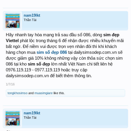
nam19lkt
Thần Tài
Hãy nhanh tay hòa mạng trả sau đầu số 086, dòng
sim đẹp
Viettel
phát lộc trong tháng 6 để nhận được nhiều khuyến mãi
bất ngờ. Để niềm vui được trọn vẹn nhân đôi thì khi khách
hàng chọn mua
sim số đẹp 086
tại dailysimsodep.com.vn sẽ
được giảm giá 10% không những vậy còn thỏa sức chọn sim
086 tại kho
sim số đẹp
lớn nhất Việt Nam chi tiết liên hệ
0976.119.119 - 0977.119.119 hoặc truy cập
dailysimsodep.com.vn để biết thêm thông tin.
1/7/16
tongkhosimso
and
muasimgiare
like this.
nam19lkt
Thần Tài