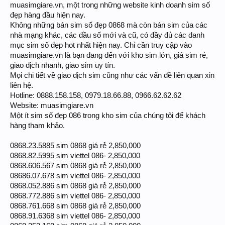
muasimgiare.vn, một trong những website kinh doanh sim số
đẹp hàng đầu hiện nay.
Không những bán sim số đẹp 0868 mà còn bán sim của các
nhà mạng khác, các đầu số mới và cũ, có đầy đủ các danh
mục sim số đẹp hot nhất hiện nay. Chỉ cần truy cập vào
muasimgiare.vn là bạn đang đến với kho sim lớn, giá sim rẻ,
giao dịch nhanh, giao sim uy tín.
Mọi chi tiết về giao dịch sim cũng như các vấn đề liên quan xin
liên hệ.
Hotline: 0888.158.158, 0979.18.66.88, 0966.62.62.62
Website: muasimgiare.vn
Một ít sim số đẹp 086 trong kho sim của chúng tôi để khách
hàng tham khảo.
0868.23.5885 sim 0868 giá rẻ 2,850,000
0868.82.5995 sim viettel 086- 2,850,000
0868.606.567 sim 0868 giá rẻ 2,850,000
08686.07.678 sim viettel 086- 2,850,000
0868.052.886 sim 0868 giá rẻ 2,850,000
0868.772.886 sim viettel 086- 2,850,000
0868.761.668 sim 0868 giá rẻ 2,850,000
0868.91.6368 sim viettel 086- 2,850,000