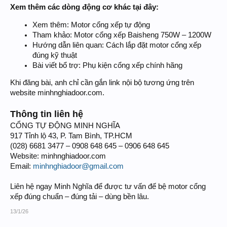
Xem thêm các dòng động cơ khác tại đây:
Xem thêm: Motor cổng xếp tự động
Tham khảo: Motor cổng xếp Baisheng 750W – 1200W
Hướng dẫn liên quan: Cách lắp đặt motor cổng xếp
đúng kỹ thuật
Bài viết bổ trợ: Phụ kiện cổng xếp chính hãng
Khi đăng bài, anh chỉ cần gắn link nội bộ tương ứng trên
website minhnghiadoor.com.
Thông tin liên hệ
CỔNG TỰ ĐỘNG MINH NGHĨA
917 Tỉnh lộ 43, P. Tam Bình, TP.HCM
(028) 6681 3477 – 0908 648 645 – 0906 648 645
Website: minhnghiadoor.com
Email:
minhnghiadoor@gmail.com
Liên hệ ngay Minh Nghĩa để được tư vấn đế bệ motor cổng
xếp đúng chuẩn – đúng tải – dùng bền lâu.
13/1/26