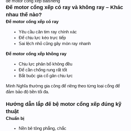
đế motor cổng xếp baisheng
Đế motor cổng xếp có ray và không ray – Khác
nhau thế nào?
Đế motor cổng xếp có ray
Yêu cầu căn tim ray chính xác
Đế chịu lực kéo trực tiếp
Sai lệch nhỏ cũng gây mòn ray nhanh
Đế motor cổng xếp không ray
Chịu lực phân bố không đều
Đế cần chống rung rất tốt
Bắt buộc gia cố gân chịu lực
Minh Nghĩa thường gia công đế riêng theo từng loại cổng để
đảm bảo độ bền tối đa.
Hướng dẫn lắp đế bệ motor cổng xếp đúng kỹ
thuật
Chuẩn bị
Nền bê tông phẳng, chắc