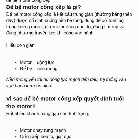
đế bệ motor cổng xếp
Đế bệ motor cổng xếp là gì?
Đế bệ motor cổng xếp là kết cấu trung gian (thường bằng thép
dày) được cố định xuống nền bê tông, dùng để đỡ toàn bộ
trọng lượng motor, giữ motor đúng cao độ, đúng tim ray và
đúng phương truyền lực khi cổng vận hành.
Hiểu đơn giản:
Motor = động lực
Đế bệ = nền móng
Nền móng yếu thì dù động lực mạnh đến đâu, hệ thống vẫn
vận hành kém ổn định.
Vì sao đế bệ motor cổng xếp quyết định tuổi
thọ motor?
Rất nhiều khách hàng gặp các tình trạng:
Motor chạy rung mạnh
Cổng xếp kêu to, giật cục