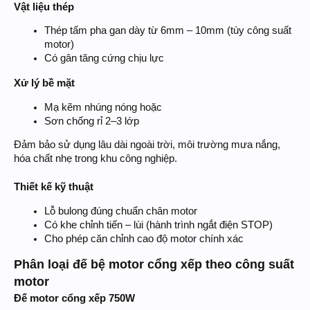
Vật liệu thép
Thép tấm pha gan dày từ 6mm – 10mm (tùy công suất
motor)
Có gân tăng cứng chịu lực
Xử lý bề mặt
Mạ kẽm nhúng nóng hoặc
Sơn chống rỉ 2–3 lớp
Đảm bảo sử dụng lâu dài ngoài trời, môi trường mưa nắng,
hóa chất nhẹ trong khu công nghiệp.
Thiết kế kỹ thuật
Lỗ bulong đúng chuẩn chân motor
Có khe chỉnh tiến – lùi (hành trình ngắt điện STOP)
Cho phép căn chỉnh cao độ motor chính xác
Phân loại đế bệ motor cổng xếp theo công suất
motor
Đế motor cổng xếp 750W