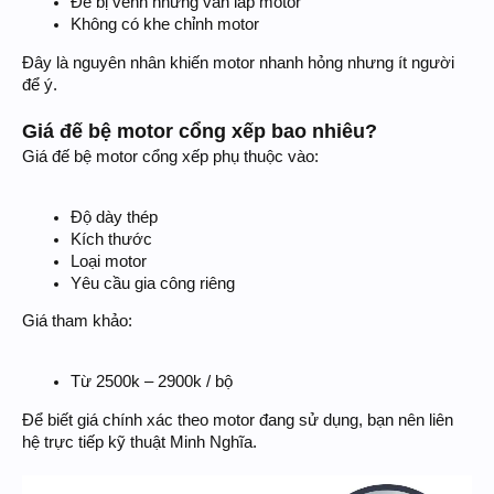
Đế bị vênh nhưng vẫn lắp motor
Không có khe chỉnh motor
Đây là nguyên nhân khiến motor nhanh hỏng nhưng ít người
để ý.
Giá đế bệ motor cổng xếp bao nhiêu?
Giá đế bệ motor cổng xếp phụ thuộc vào:
Độ dày thép
Kích thước
Loại motor
Yêu cầu gia công riêng
Giá tham khảo:
Từ 2500k – 2900k / bộ
Để biết giá chính xác theo motor đang sử dụng, bạn nên liên
hệ trực tiếp kỹ thuật Minh Nghĩa.