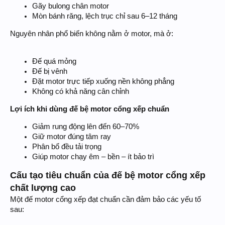
Gãy bulong chân motor
Mòn bánh răng, lệch trục chỉ sau 6–12 tháng
Nguyên nhân phổ biến không nằm ở motor, mà ở:
Đế quá mỏng
Đế bị vênh
Đặt motor trực tiếp xuống nền không phẳng
Không có khả năng cân chỉnh
Lợi ích khi dùng đế bệ motor cổng xếp chuẩn
Giảm rung động lên đến 60–70%
Giữ motor đúng tâm ray
Phân bổ đều tải trọng
Giúp motor chạy êm – bền – ít bảo trì
Cấu tạo tiêu chuẩn của đế bệ motor cổng xếp
chất lượng cao
Một đế motor cổng xếp đạt chuẩn cần đảm bảo các yếu tố
sau: