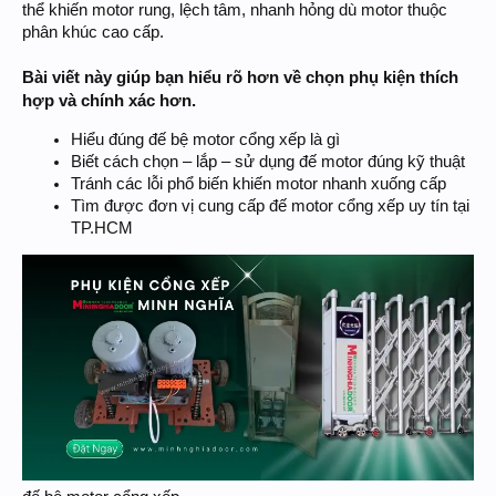
thể khiến motor rung, lệch tâm, nhanh hỏng dù motor thuộc
phân khúc cao cấp.
Bài viết này giúp bạn hiểu rõ hơn về chọn phụ kiện thích
hợp và chính xác hơn.
Hiểu đúng đế bệ motor cổng xếp là gì
Biết cách chọn – lắp – sử dụng đế motor đúng kỹ thuật
Tránh các lỗi phổ biến khiến motor nhanh xuống cấp
Tìm được đơn vị cung cấp đế motor cổng xếp uy tín tại
TP.HCM