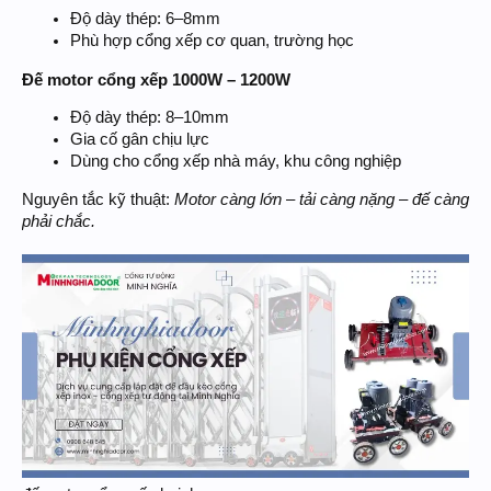
Độ dày thép: 6–8mm
Phù hợp cổng xếp cơ quan, trường học
Đế motor cổng xếp 1000W – 1200W
Độ dày thép: 8–10mm
Gia cố gân chịu lực
Dùng cho cổng xếp nhà máy, khu công nghiệp
Nguyên tắc kỹ thuật:
Motor càng lớn – tải càng nặng – đế càng
phải chắc.