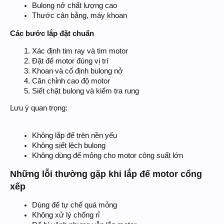
Bulong nở chất lượng cao
Thước cân bằng, máy khoan
Các bước lắp đặt chuẩn
Xác định tim ray và tim motor
Đặt đế motor đúng vị trí
Khoan và cố định bulong nở
Căn chỉnh cao độ motor
Siết chặt bulong và kiểm tra rung
Lưu ý quan trọng:
Không lắp đế trên nền yếu
Không siết lệch bulong
Không dùng đế mỏng cho motor công suất lớn
Những lỗi thường gặp khi lắp đế motor cổng
xếp
Dùng đế tự chế quá mỏng
Không xử lý chống rỉ