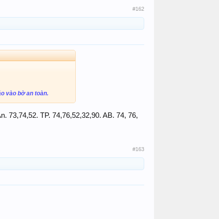
#162
̉o vào bờ an toàn.
Ăn. 73,74,52. TP. 74,76,52,32,90. AB. 74, 76,
#163