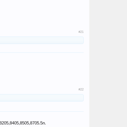
#21
#22
8205,8405,8505,8705.5n.