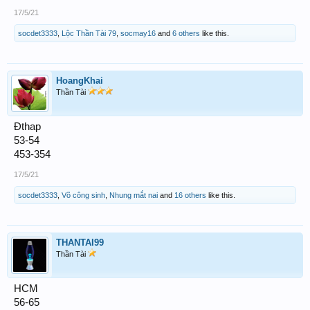
17/5/21
socdet3333
,
Lộc Thần Tài 79
,
socmay16
and
6 others
like this.
HoangKhai
Thần Tài
Đthap
53-54
453-354
17/5/21
socdet3333
,
Võ công sinh
,
Nhung mắt nai
and
16 others
like this.
THANTAI99
Thần Tài
HCM
56-65