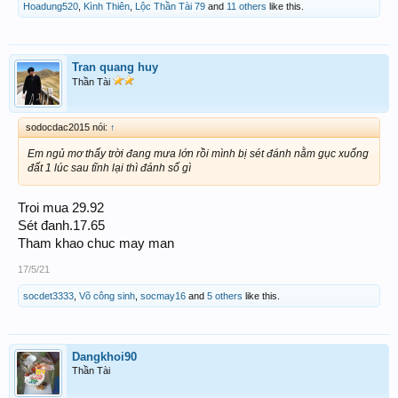
Hoadung520
,
Kình Thiên
,
Lộc Thần Tài 79
and
11 others
like this.
Tran quang huy
Thần Tài
sodocdac2015 nói:
↑
Em ngủ mơ thấy trời đang mưa lớn rồi mình bị sét đánh nằm gục xuống
đất 1 lúc sau tĩnh lại thì đánh số gì
Troi mua 29.92
Sét đanh.17.65
Tham khao chuc may man
17/5/21
socdet3333
,
Võ công sinh
,
socmay16
and
5 others
like this.
Dangkhoi90
Thần Tài