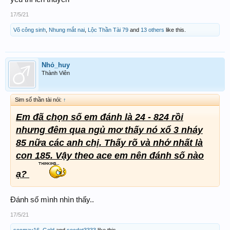
17/5/21
Võ công sinh
,
Nhung mắt nai
,
Lộc Thần Tài 79
and
13 others
like this.
Nhỏ_huy
Thành Viên
Sim số thần tài nói:
↑
Em đã chọn số em đánh là 24 - 824 rồi
nhưng đêm qua ngủ mơ thấy nó xổ 3 nháy
85 nữa các anh chị. Thấy rõ và nhớ nhất là
con 185. Vậy theo ace em nên đánh số nào
ạ?
Đánh số mình nhìn thấy..
17/5/21
socmay16
,
Gold
and
socdet3333
like this.