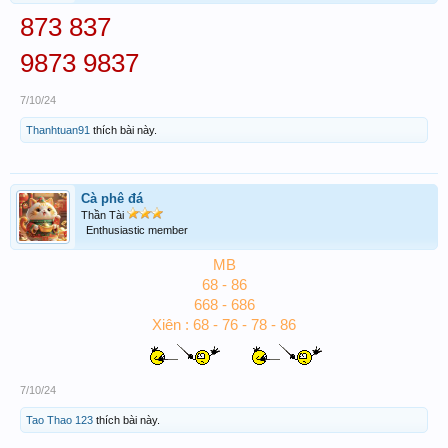
873 837
9873 9837
7/10/24
Thanhtuan91
thích bài này.
Cà phê đá
Thần Tài
Enthusiastic member
MB
68 - 86
668 - 686
Xiên : 68 - 76 - 78 - 86
7/10/24
Tao Thao 123
thích bài này.