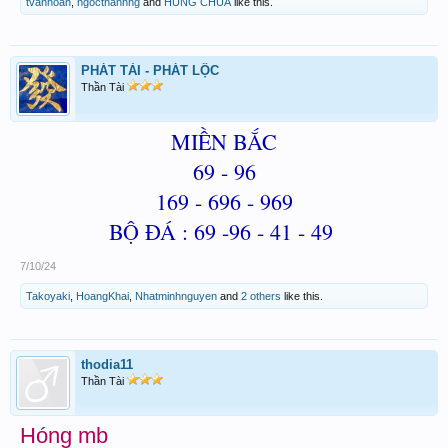
tvanhoan
,
ngocthanhhg
and
HÙNG CHÙA
like this.
PHÁT TÀI - PHÁT LỘC
Thần Tài
MIỀN BẮC
69 - 96
169 - 696 - 969
BỘ ĐÁ : 69 -96 - 41 - 49
7/10/24
Takoyaki
,
HoangKhai
,
Nhatminhnguyen
and
2 others
like this.
thodia11
Thần Tài
Hóng mb