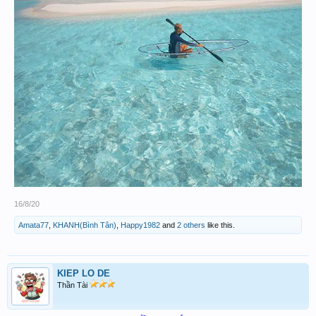
16/8/20
Amata77
,
KHANH(Bình Tân)
,
Happy1982
and
2 others
like this.
KIEP LO DE
Thần Tài