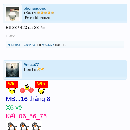
phongsuong
Thần Tài
Perennial member
Btl 23 / 423 đa 23-75
16/8/20
Ngami78
,
Flash873
and
Amata77
like this.
Amata77
Thần Tài
MB...16 tháng 8
X6 về
Kết: 06_56_76