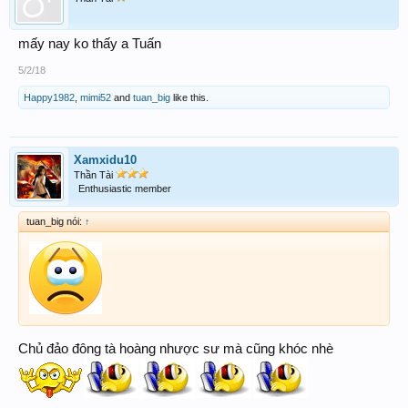
mấy nay ko thấy a Tuấn
5/2/18
Happy1982
,
mimi52
and
tuan_big
like this.
Xamxidu10
Thần Tài
Enthusiastic member
tuan_big nói:
↑
Chủ đảo đông tà hoàng nhược sư mà cũng khóc nhè