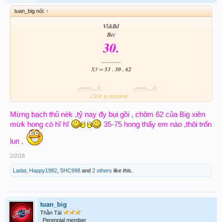
tuan_big nói:
↑
Vl&Bd
Bec
30.
.............
X3 =
53 . 30 . 62
Click to expand...
.
Mừng bạch thủ nèk ,tỷ nay đy bụi gồi , chôm 62 của Big xiên
mừk hong có hĩ hĩ
35-75 hong thấy em nào ,thôi trốn
lun ,
2/2/18
Ladat
,
Happy1982
,
SHC998
and
2 others
like this.
tuan_big
Thần Tài
Perennial member