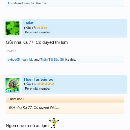
Trà Mi
and
tuan_big
like this.
Ladat
Thần Tài
Perennial member
Gửi nha Ka 77. Có duyed thì lụm
25/3/18
vyhoa05
,
tuan_big
and
Thần Tài Sáu Số
like this.
Thần Tài Sáu Số
Thần Tài
Perennial member
Ladat nói:
↑
Gửi nha Ka 77. Có duyed thì lụm
Ngon nhe ra cổ xc lụm