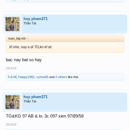
huy pham271
Thần Tài
tuan_big nói:
↑
Xl nhe, nay a di TG,ko trl dc
bac nay bat so hay
24/3/18
Trà Mi
,
Happy1982
,
vyhoa05
and
2 others
like this.
huy pham271
Thần Tài
TG&KG 97 AB & lo. 3c 097 xien 97/89/58
25/3/18