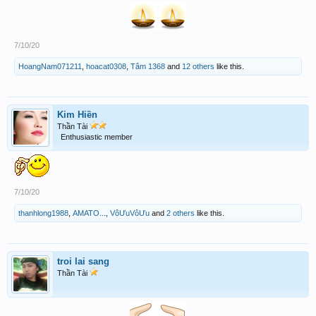
7/10/20
HoangNam071211
,
hoacat0308
,
Tâm 1368
and
12 others
like this.
Kim Hiền
Thần Tài
Enthusiastic member
7/10/20
thanhlong1988
,
AMATO...
,
VôƯuVôƯu
and
2 others
like this.
troi lai sang
Thần Tài