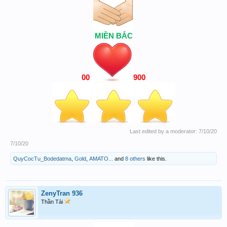
MIỀN BẮC
00
900
Last edited by a moderator:
7/10/20
7/10/20
QuyCocTu_Bodedatma
,
Gold
,
AMATO...
and
8 others
like this.
ZenyTran 936
Thần Tài