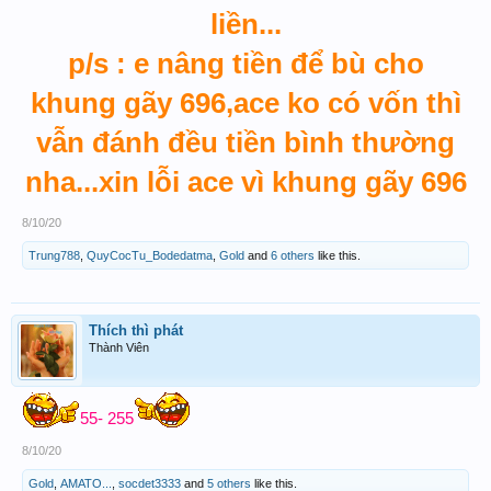
liền...
p/s : e nâng tiền để bù cho
khung gãy 696,ace ko có vốn thì
vẫn đánh đều tiền bình thường
nha...xin lỗi ace vì khung gãy 696
8/10/20
Trung788
,
QuyCocTu_Bodedatma
,
Gold
and
6 others
like this.
Thích thì phát
Thành Viên
55- 255
8/10/20
Gold
,
AMATO...
,
socdet3333
and
5 others
like this.