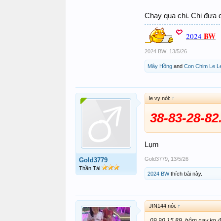
Chạy qua chị. Chị đưa c
BW
2024
2024 BW
,
13/5/26
Mây Hồng
and
Con Chim Le L
le vy nói:
↑
38-83-28-82
Lụm
Gold3779
,
13/5/26
Gold3779
Thần Tài
2024 BW
thích bài này.
JIN144 nói:
↑
09 90 15 89, hôm nay ko đ