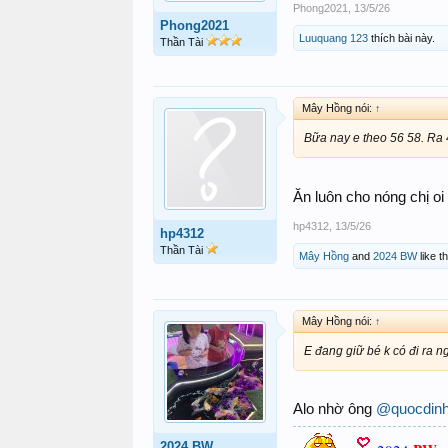
Phong2021
,
13/5/26
Phong2021
Luuquang 123
thích bài này.
Thần Tài
Mây Hồng nói:
↑
Bữa nay e theo 56 58. Ra 4
Ăn luôn cho nóng chị oi
hp4312
,
13/5/26
hp4312
Thần Tài
Mây Hồng
and
2024 BW
like th
Mây Hồng nói:
↑
E đang giữ bé k có đi ra 
Alo nhờ ông
@quocdin
2024 BW