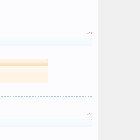
#81
#82