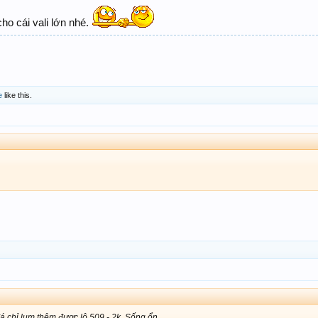
ho cái vali lớn nhé.
e
like this.
.
á chỉ lụm thêm được lô 509 - 2k. Sống ổn