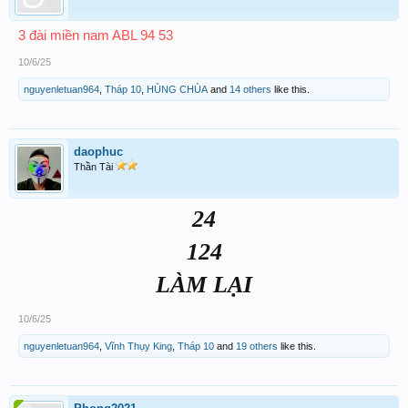
3 đài miền nam ABL 94 53
10/6/25
nguyenletuan964
,
Tháp 10
,
HÙNG CHÙA
and
14 others
like this.
daophuc
Thần Tài
24
124
LÀM LẠI
10/6/25
nguyenletuan964
,
Vĩnh Thụy King
,
Tháp 10
and
19 others
like this.