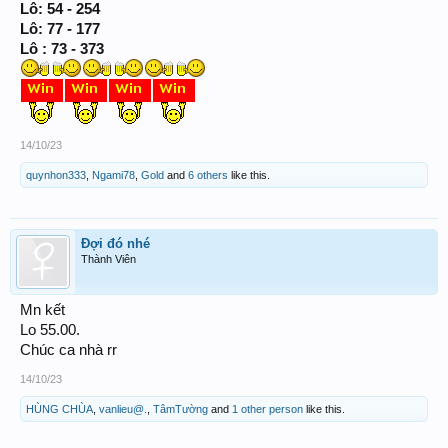
Lô: 54 - 254
Lô: 77 - 177
Lô : 73 - 373
14/10/23
quynhon333
,
Ngami78
,
Gold
and
6 others
like this.
Đợi đó nhé
Thành Viên
Mn kết
Lo 55.00.
Chúc ca nhà rr
14/10/23
HÙNG CHÙA
,
vanlieu@.
,
TâmTường
and
1 other person
like this.