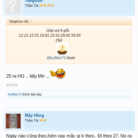
YangGuo
Thần Tài
YangGuo nói:
↑
Góp vui 6 gốc​
12.21.15.51.19.91.25.52.29.92.59.95
(5k)
@buffalo73
thơm​
25 ra HG .. tiếp Mtr ...
20/7/24
buffalo73
thích bài này.
Mây Hồng
Thần Tài
Ngày nào cũng theo,hôm nay mắc gì k theo.. Đi theo 27. Nó ra