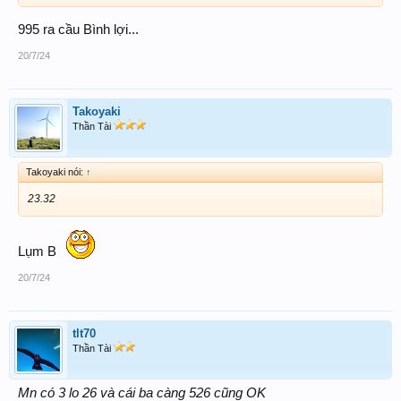
995 ra cầu Bình lợi...
20/7/24
Takoyaki
Thần Tài
Takoyaki nói:
↑
23.32
Lụm B
20/7/24
tlt70
Thần Tài
Mn có 3 lo 26 và cái ba càng 526 cũng OK