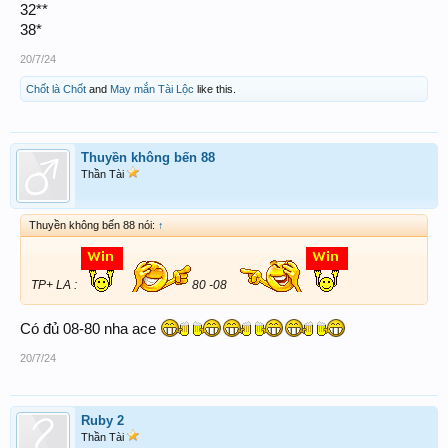
32**
38*
20/7/24
Chốt là Chốt
and
May mắn Tài Lộc
like this.
Thuyền không bến 88
Thần Tài
Thuyền không bến 88 nói:
↑
TP+ LA :
80 -08
Có đủ 08-80 nha ace
20/7/24
Ruby 2
Thần Tài