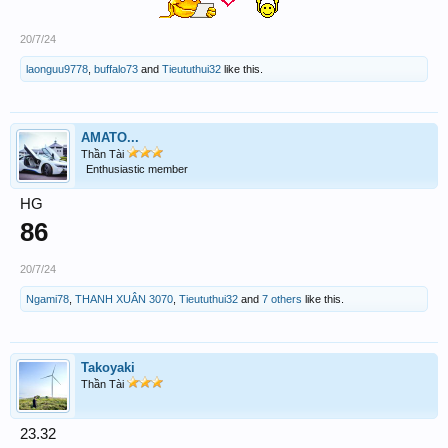
20/7/24
laonguu9778
,
buffalo73
and
Tieututhui32
like this.
AMATO...
Thần Tài
Enthusiastic member
HG
86
20/7/24
Ngami78
,
THANH XUÂN 3070
,
Tieututhui32
and
7 others
like this.
Takoyaki
Thần Tài
23.32