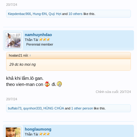
20/7/24
Kiepdenbac966
,
Hung-ĐN
,
Quý Hợi
and
10 others
like this.
namhuynhdao
Thần Tài
Perennial member
hoalan21 nói:
↑
29 dc ko moi ng
khả khi lắm.lô gan.
theo vien-man con
đi.
Chỉnh sửa cuối:
20/7/24
20/7/24
buffalo73
,
quynhon333
,
HÙNG CHÙA
and
1 other person
like this.
honglaumong
Thần Tài