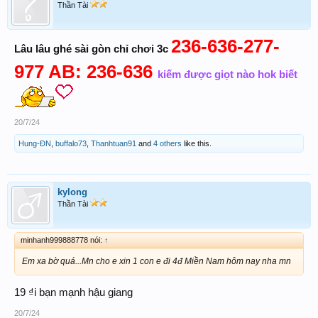
Thần Tài
236-636-277-
Lâu lâu ghé sài gòn chỉ chơi 3c
977 AB: 236-636
kiếm được giọt nào hok biết
20/7/24
Hung-ĐN
,
buffalo73
,
Thanhtuan91
and
4 others
like this.
kylong
Thần Tài
minhanh999888778 nói:
↑
Em xa bờ quá...Mn cho e xin 1 con e đi 4đ Miền Nam hôm nay nha mn
19 ₫i bạn mạnh hậu giang
20/7/24