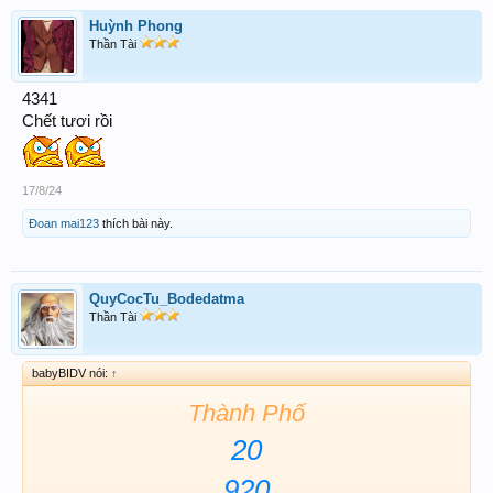
Huỳnh Phong
Thần Tài
4341
Chết tươi rồi
17/8/24
Đoan mai123
thích bài này.
QuyCocTu_Bodedatma
Thần Tài
babyBIDV nói:
↑
Thành Phố
20
920