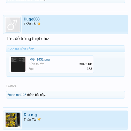
Hugo008
Thần Tài
Tức đỏ trứng thiệt chứ
Các file đính kèm:
IMG_1431.png
Kích thước:
304.2 KB
Đọc:
133
17/8/24
Đoan mai123
thích bài này.
D u n g
Thần Tài