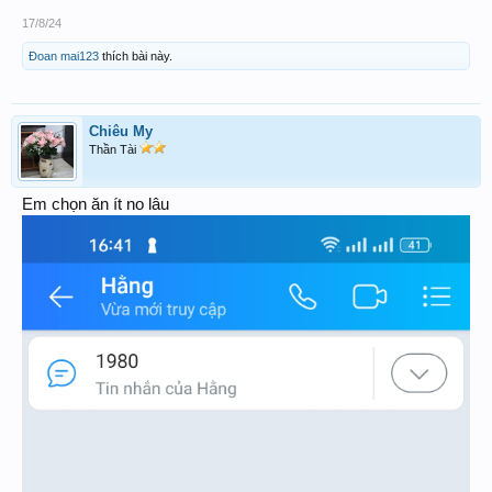
17/8/24
Đoan mai123
thích bài này.
Chiêu My
Thần Tài
Em chọn ăn ít no lâu