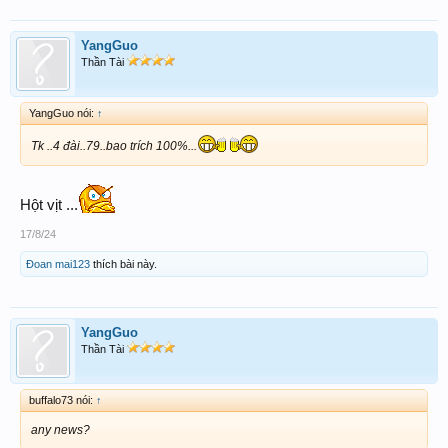
YangGuo
Thần Tài
YangGuo nói:
↑
Tk ..4 đài..79..bao trích 100%...
Hột vịt ...
17/8/24
Đoan mai123
thích bài này.
YangGuo
Thần Tài
buffalo73 nói:
↑
any news?