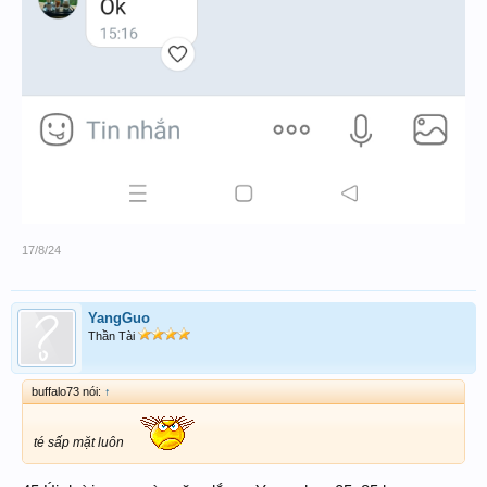
17/8/24
YangGuo
Thần Tài
buffalo73 nói:
↑
té sấp mặt luôn