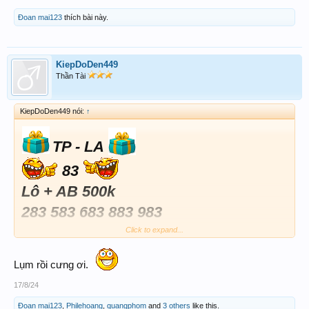
Đoan mai123
thích bài này.
KiepDoDen449
Thần Tài
KiepDoDen449 nói:
↑
TP - LA
83
Lô + AB 500k
283 583 683 883 983
8283 2583 3883 1983
Click to expand...
Chiều lụm...
Lụm rồi cưng ơi.
17/8/24
Đoan mai123
,
Philehoang
,
quangphom
and
3 others
like this.