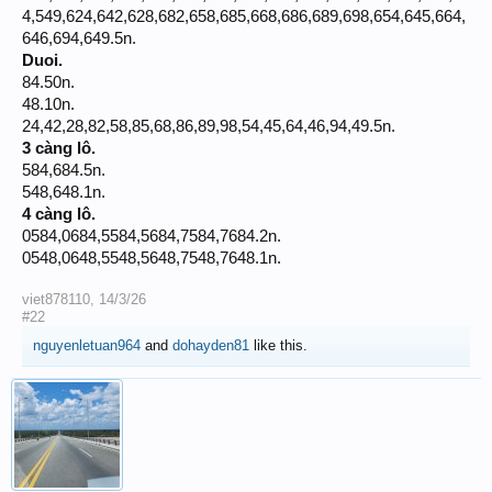
4,549,624,642,628,682,658,685,668,686,689,698,654,645,664,
646,694,649.5n.
Duoi.
84.50n.
48.10n.
24,42,28,82,58,85,68,86,89,98,54,45,64,46,94,49.5n.
3 càng lô.
584,684.5n.
548,648.1n.
4 càng lô.
0584,0684,5584,5684,7584,7684.2n.
0548,0648,5548,5648,7548,7648.1n.
viet878110
,
14/3/26
#22
nguyenletuan964
and
dohayden81
like this.