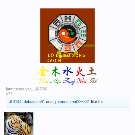
lamtrucnguyen
,
14/3/26
#27
JIN144
,
dohayden81
and
giacmocothat286331
like this.