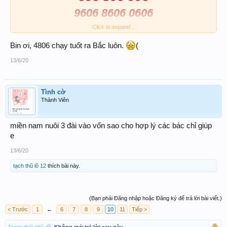
9606 8606 0606
6806 4806 0806
Click to expand...
6906 8906 9906
Bin ơi, 4806 chạy tuốt ra Bắc luôn.
(
SÀI -+- LONG
13/6/20
08 - 68 - 80 - 86 - 99
Tình cờ
PHƯỚC -+- GIANG
Thành Viên
48 - 69 - 84 - 96 - 99
miền nam nuôi 3 đài vào vốn sao cho hợp lý các bác chỉ giúp
WIN WIN WIN
e
13/6/20
tạch thũ lô 12
thích bài này.
(Bạn phải Đăng nhập hoặc Đăng ký để trả lời bài viết.)
< Trước
1
←
6
7
8
9
10
11
Tiếp >
Trạng thái chủ đề:
Không mở trả lời sau này.