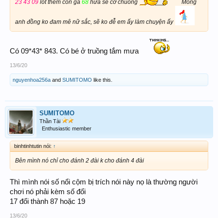
23 43 09
lót thêm con gà
68
hứa sẽ cỡ chuồng
Mong
anh đồng ko đam mê nữ sắc, sẽ ko đễ em ấy làm chuyện ấy
Có 09*43* 843. Có bé ở truồng tắm mưa
13/6/20
nguyenhoa256a
and
SUMITOMO
like this.
SUMITOMO
Thần Tài
Enthusiastic member
binhtinhtutin nói:
↑
Bên mình nó chỉ cho đánh 2 đài k cho đánh 4 đài
Thì mình nói số nổi cộm bị trích nói này nọ là thường người
chơi nó phải kèm số đổi
17 đổi thành 87 hoặc 19
13/6/20