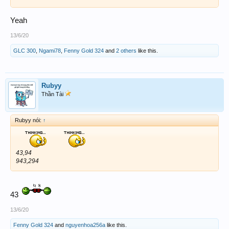
Yeah
13/6/20
GLC 300
,
Ngami78
,
Fenny Gold 324
and
2 others
like this.
Rubyy
Thần Tài
Rubyy nói:
↑
43,94
943,294
43
13/6/20
Fenny Gold 324
and
nguyenhoa256a
like this.