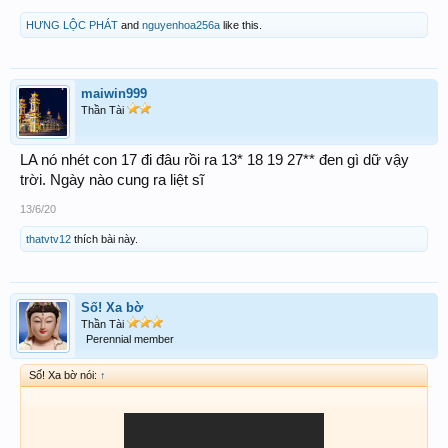
HƯNG LỘC PHÁT
and
nguyenhoa256a
like this.
maiwin999
Thần Tài
LA nó nhét con 17 đi đâu rồi ra 13* 18 19 27** đen gì dữ vậy
trời. Ngày nào cung ra liệt sĩ
13/6/20
thatvtv12
thích bài này.
Số! Xa bờ
Thần Tài
Perennial member
Số! Xa bờ nói:
↑