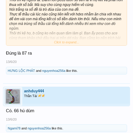
thua với số bắt. Mà suy cho cùng nguy hiểm vô cùng.
Nói trắng ra số đề là trò đùa của con ma đề.
Thực tế thầu cái lúc nào cũng liên kết với hdxs nhằm ăn chia với nhau
để ém vài con mà tổng kết có số tiền đánh lớn thôi. Nếu như con mình
chọn mà trùng số thầu cái tổng kết đánh nhiều thì xem như con đó
ngủm.
Thôi thì kệ họ, b cũng ko nên quan tâm làm gì. Bạn ấy poss cho ace
cùng tham khảo chứ đâu hại ai trên dd này. Bạn cũng ko nên trích bài
Click to expand...
bạn ấy.
Đổi số có thể là con 87 ra thay
Đúng là 87 ra
13/6/20
HƯNG LỘC PHÁT
and
nguyenhoa256a
like this.
anhduy444
Thần Tài
Có. 66 hú dùm
13/6/20
Ngami78
and
nguyenhoa256a
like this.