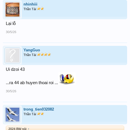
nhinhiii
Thần Tài
Lại lỗ
30/5/26
YangGuo
Thần Tài
Ui dzoi 43
...ra 44 ab huyen thoai roi ...
30/5/26
trong_tien032082
Thần Tài
2024 BW nói:
↑