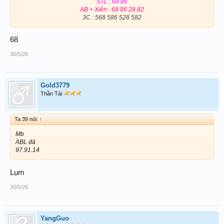
STL : 68 86
AB + Xiên : 68 86 28 82
3C : 568 586 528 582
68
30/5/26
Gold3779
Thần Tài
Ta 39 nói:
↑
Mb
ABL đá
97.91.14
Lụm
30/5/26
YangGuo