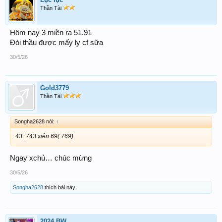
Thần Tài
Hôm nay 3 miền ra 51.91
Đòi thầu được mấy ly cf sữa
30/5/26
Gold3779
Thần Tài
Songha2628 nói:
↑
43_743 xiên 69( 769)
Ngay xchủ… chúc mừng
30/5/26
Songha2628
thích bài này.
2024 BW