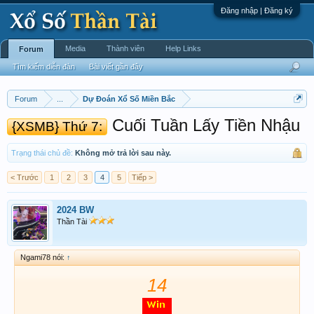
Đăng nhập | Đăng ký
Media
Thành viên
Help Links
Forum
Tìm kiếm diễn đàn
Bài viết gần đây
Forum
...
Dự Đoán Xổ Số Miền Bắc
Cuối Tuần Lấy Tiền Nhậu
{XSMB} Thứ 7:
Trạng thái chủ đề:
Không mở trả lời sau này.
< Trước
1
2
3
4
5
Tiếp >
2024 BW
Thần Tài
Ngami78 nói:
↑
14