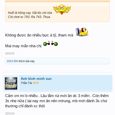
Huề là hông cay. Vặt tóc chi rứa
Chị chơi xc 793. Ra 743. Thua.
Không được ăn nhiều bực á tỷ, tham mà
Mai may mắn nha chị
30/5/26
2024 BW
thích bài này.
Ánh bình minh sun
Thần Tài
Cảm ơn mí b nhiều . Lâu lắm rùi mới ăn dc 3 miền . Còn thêm
3s nhẹ nữa ( tại nay mn ăn nên mtrung, mb mới đánh 3s chứ
thường chỉ đánh xc thôi
30/5/26