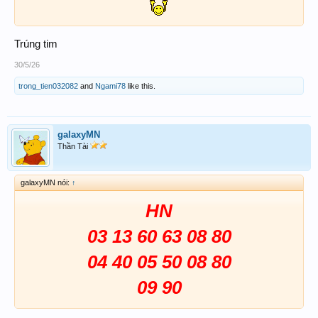
Trúng tim
30/5/26
trong_tien032082
and
Ngami78
like this.
galaxyMN
Thần Tài
galaxyMN nói:
↑
HN
03 13 60 63 08 80
04 40 05 50 08 80
09 90