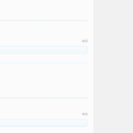
#23
#24