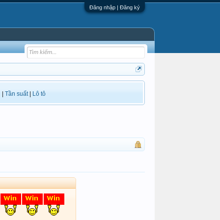
Đăng nhập | Đăng ký
i
|
Tần suất
|
Lô tô