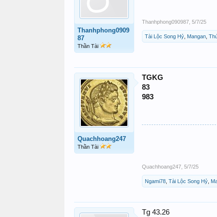
Thanhphong090987
,
5/7/25
Thanhphong0909
Tài Lộc Song Hỷ
,
Mangan
,
Thứ
87
Thần Tài
TGKG
83
983
Quachhoang247
Thần Tài
Quachhoang247
,
5/7/25
Ngami78
,
Tài Lộc Song Hỷ
,
Ma
Tg 43.26