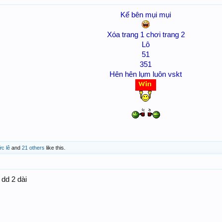
Kế bên mụi mụi
Xóa trang 1 chơi trang 2
Lô
51
351
Hên hên lụm luôn vskt
c lê
and
21 others
like this.
 dd 2 dài