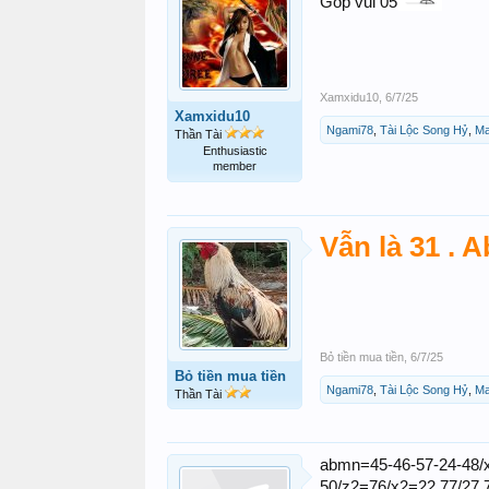
Góp vui 05
Xamxidu10
,
6/7/25
Xamxidu10
Ngami78
,
Tài Lộc Song Hỷ
,
Ma
Thần Tài
Enthusiastic
member
Vẫn là 31 . A
Bỏ tiền mua tiền
,
6/7/25
Bỏ tiền mua tiền
Ngami78
,
Tài Lộc Song Hỷ
,
Ma
Thần Tài
abmn=45-46-57-24-48/
50/z2=76/x2=22.77/27.7