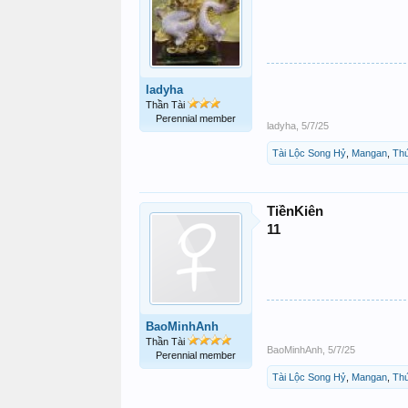
ladyha
Thần Tài
Perennial member
ladyha
,
5/7/25
Tài Lộc Song Hỷ
,
Mangan
,
Thứ
TiềnKiên
11
BaoMinhAnh
Thần Tài
BaoMinhAnh
,
5/7/25
Perennial member
Tài Lộc Song Hỷ
,
Mangan
,
Thứ