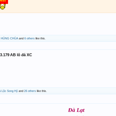
,
HÙNG CHÙA
and
6 others
like this.
3.179 AB lô đá XC
i Lộc Song Hỷ
and
26 others
like this.
Đà Lạt