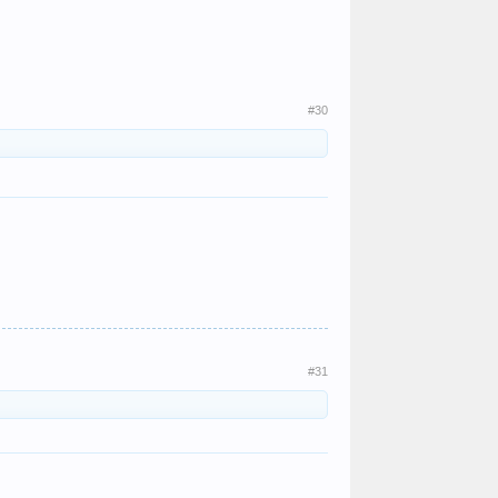
#30
#31