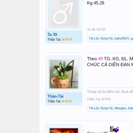
Kg 45.28
Ta 39
,
5/7/25
Ta 39
Tài Lộc Song Hỷ
,
babyBIDV
,
g
Thần Tài
Theo
49
TG, KG, ĐL. M
CHÚC CẢ DIỄN ĐÀN
Trúng số là niềm vui, thua 
Thần-Tài
Thần-Tài
,
5/7/25
Thần Tài
Tài Lộc Song Hỷ
,
Mangan
,
ba