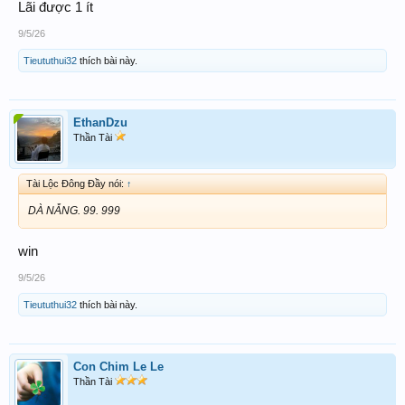
Lãi được 1 ít
9/5/26
Tieututhui32
thích bài này.
EthanDzu
Thần Tài
Tài Lộc Đông Đầy nói:
↑
DÀ NẴNG. 99. 999
win
9/5/26
Tieututhui32
thích bài này.
Con Chim Le Le
Thần Tài