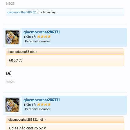
9/5/26
giacmocothat286331
thích bài này.
giacmocothat286331
Thần Tài
Perennial member
huongduong55 nói:
↑
Mt 58 85
Đủ
9/5/26
giacmocothat286331
Thần Tài
Perennial member
giacmocothat286331 nói:
↑
Có ae nào chơi 75 57 k