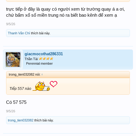
trực tiếp ở đây là quay có người xem từ trường quay á a ơi,
chứ bấm xổ số miền trung nó ra biết bao kênh để xem ạ
9/5/26
Thanh Vân Chí
thích bài này.
giacmocothat286331
Thần Tài
Perennial member
trong_tien032082 nói:
↑
Tiếp 557 nào
Có 57 575
9/5/26
trong_tien032082
thích bài này.