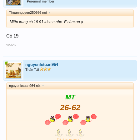
Perennial member
Thuannguyen250986 nói:
↑
Miền trung có 19.91 trích e nhe. E cảm ơn ạ.
Có 19
9/5/26
nguyenletuan964
Thần Tài
nguyenletuan964 nói:
↑
MT
26-62
Click to expand...