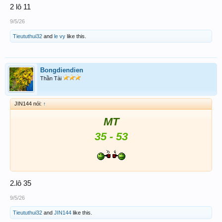
2 lô 11
9/5/26
Tieututhui32
and
le vy
like this.
Bongdiendien
Thần Tài
JIN144 nói:
↑
MT
35 - 53
2.lô 35
9/5/26
Tieututhui32
and
JIN144
like this.