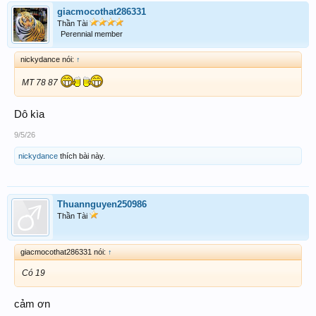
giacmocothat286331
Thần Tài
Perennial member
nickydance nói:
↑
MT 78 87
Dô kìa
9/5/26
nickydance
thích bài này.
Thuannguyen250986
Thần Tài
giacmocothat286331 nói:
↑
Có 19
cảm ơn