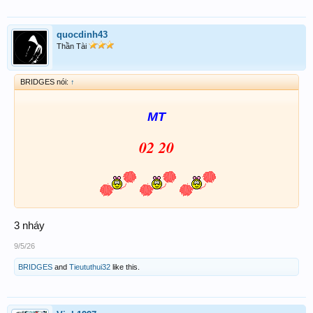
quocdinh43
Thần Tài
BRIDGES nói:
↑
MT
02 20
3 nháy
9/5/26
BRIDGES
and
Tieututhui32
like this.