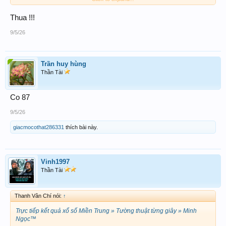
Chúc cả nhà nhiều may mắn.
Thua !!!
9/5/26
Trần huy hùng
Thần Tài
Co 87
9/5/26
giacmocothat286331
thích bài này.
Vinh1997
Thần Tài
Thanh Vân Chí nói:
↑
Trực tiếp kết quả xổ số Miền Trung » Tường thuật từng giây » Minh
Ngọc™