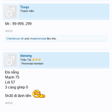
Tinqs
Thành Viên
Mt : 99-999, 299
4/8/18
Chienlevan.dh
and
nhatientrividai
like this.
danang
Thần Tài
Perennial member
Đà nẵng
Mạnh 75
Lót 57
3 càng ghép 0
5h30 đi lãnh tiền
4/8/18