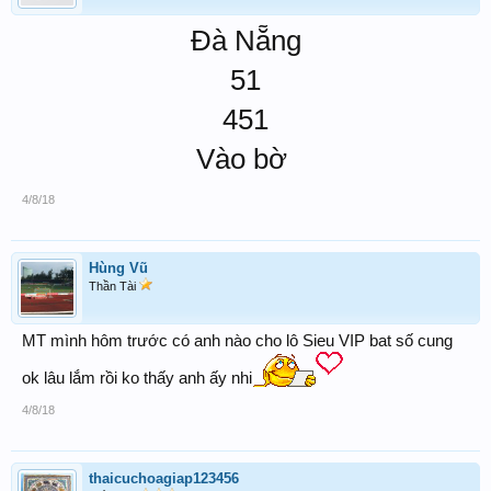
Đà Nẵng
51
451
Vào bờ
4/8/18
Hùng Vũ
Thần Tài
MT mình hôm trước có anh nào cho lô Sieu VIP bat số cung
ok lâu lắm rồi ko thấy anh ấy nhi
4/8/18
thaicuchoagiap123456