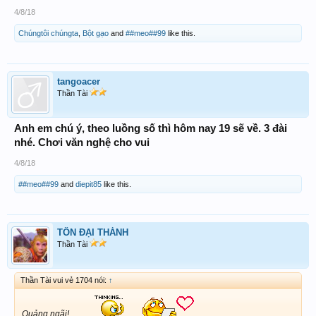
4/8/18
Chúngtôi chúngta
,
Bột gạo
and
##meo##99
like this.
tangoacer
Thần Tài
Anh em chú ý, theo luồng số thì hôm nay 19 sẽ về. 3 đài
nhé. Chơi văn nghệ cho vui
4/8/18
##meo##99
and
diepit85
like this.
TÔN ĐẠI THÁNH
Thần Tài
Thần Tài vui vẻ 1704 nói:
↑
Quảng ngãi! ....