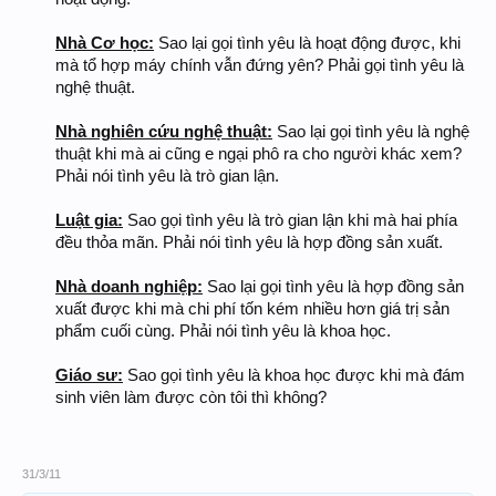
Nhà Cơ học:
Sao lại gọi tình yêu là hoạt động được, khi
mà tổ hợp máy chính vẫn đứng yên? Phải gọi tình yêu là
nghệ thuật.
Nhà nghiên cứu nghệ thuật:
Sao lại gọi tình yêu là nghệ
thuật khi mà ai cũng e ngại phô ra cho người khác xem?
Phải nói tình yêu là trò gian lận.
Luật gia:
Sao gọi tình yêu là trò gian lận khi mà hai phía
đều thỏa mãn. Phải nói tình yêu là hợp đồng sản xuất.
Nhà doanh nghiệp:
Sao lại gọi tình yêu là hợp đồng sản
xuất được khi mà chi phí tốn kém nhiều hơn giá trị sản
phẩm cuối cùng. Phải nói tình yêu là khoa học.
Giáo sư:
Sao gọi tình yêu là khoa học được khi mà đám
sinh viên làm được còn tôi thì không?
31/3/11