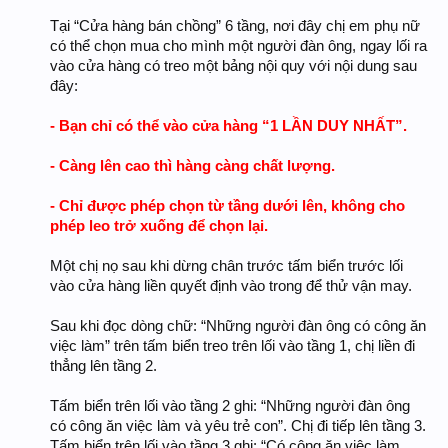
Tại “Cửa hàng bán chồng” 6 tầng, nơi đây chị em phụ nữ
có thể chọn mua cho mình một người đàn ông, ngay lối ra
vào cửa hàng có treo một bảng nội quy với nội dung sau
đây:
- Bạn chỉ có thể vào cửa hàng “1 LẦN DUY NHẤT”.
- Càng lên cao thì hàng càng chất lượng.
- Chỉ được phép chọn từ tầng dưới lên, không cho
phép leo trở xuống để chọn lại.
Một chị nọ sau khi dừng chân trước tấm biển trước lối
vào cửa hàng liền quyết định vào trong để thử vận may.
Sau khi đọc dòng chữ: “Những người đàn ông có công ăn
việc làm” trên tấm biển treo trên lối vào tầng 1, chị liền đi
thẳng lên tầng 2.
Tấm biển trên lối vào tầng 2 ghi: “Những người đàn ông
có công ăn việc làm và yêu trẻ con”. Chị đi tiếp lên tầng 3.
Tấm biển trên lối vào tầng 3 ghi: “Có công ăn việc làm,