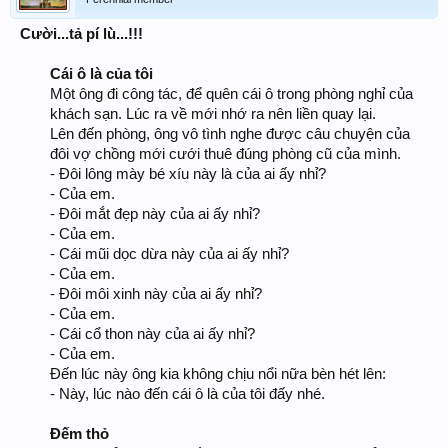
Cười...tả pí lù...!!!
Cái ô là của tôi
Một ông đi công tác, để quên cái ô trong phòng nghỉ của
khách sạn. Lúc ra về mới nhớ ra nên liền quay lại.
Lên đến phòng, ông vô tình nghe được câu chuyện của
đôi vợ chồng mới cưới thuê đúng phòng cũ của mình.
- Đôi lông mày bé xíu này là của ai ấy nhỉ?
- Của em.
- Đôi mắt đẹp này của ai ấy nhỉ?
- Của em.
- Cái mũi dọc dừa này của ai ấy nhỉ?
- Của em.
- Đôi môi xinh này của ai ấy nhỉ?
- Của em.
- Cái cổ thon này của ai ấy nhỉ?
- Của em.
Đến lúc này ông kia không chịu nổi nữa bèn hét lên:
- Này, lúc nào đến cái ô là của tôi đấy nhé.
Đếm thỏ