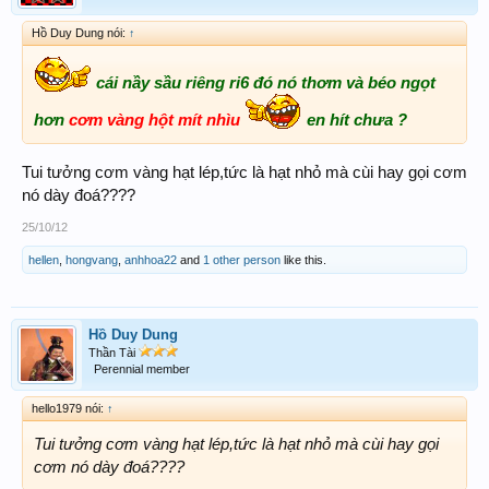
Hồ Duy Dung nói:
↑
cái nầy sầu riêng ri6 đó nó thơm và béo ngọt
hơn
cơm vàng hột mít nhìu
en hít chưa ?
Tui tưởng cơm vàng hạt lép,tức là hạt nhỏ mà cùi hay gọi cơm
nó dày đoá????
25/10/12
hellen
,
hongvang
,
anhhoa22
and
1 other person
like this.
Hồ Duy Dung
Thần Tài
Perennial member
hello1979 nói:
↑
Tui tưởng cơm vàng hạt lép,tức là hạt nhỏ mà cùi hay gọi
cơm nó dày đoá????