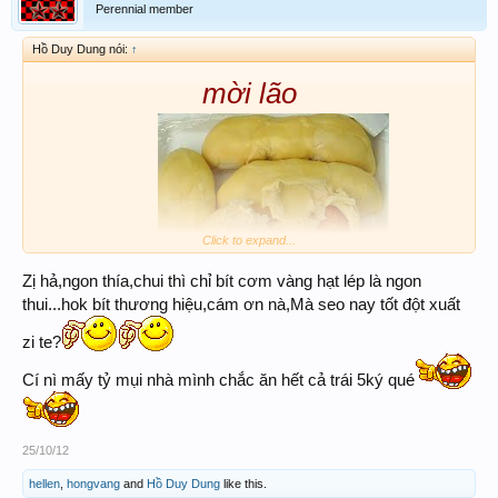
Perennial member
Hồ Duy Dung nói:
↑
mời lão
Click to expand...
Zị hả,ngon thía,chui thì chỉ bít cơm vàng hạt lép là ngon
sầu riêng cái mơn đóa nha !
thui...hok bít thương hiệu,cám ơn nà,Mà seo nay tốt đột xuất
zi te?
Cí nì mấy tỷ mụi nhà mình chắc ăn hết cả trái 5ký qué
25/10/12
hellen
,
hongvang
and
Hồ Duy Dung
like this.