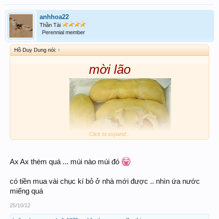
anhhoa22
Thần Tài
Perennial member
Hồ Duy Dung nói:
↑
mời lão
Click to expand...
sầu riêng cái mơn đóa nha !
Ax Ax thèm quá ... múi nào múi đó
có tiền mua vài chục kí bỏ ở nhà mới được .. nhìn ứa nước
miếng quá
25/10/12