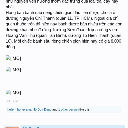
như nguyên vẹn hương thơm đặc trưng của loại trái cây này
nhất.
Hàng bán bánh sầu riêng chiên giòn đầu tiên được cho là ở
đường Nguyễn Chí Thanh (quận 11, TP HCM). Ngoài địa chỉ
quen thuộc trên thì hiện nay bánh được bán nhiều trên các con
đường khác như đường Trường Sơn đoạn đi qua công viên
Hoàng Văn Thụ (quận Tân Bình), đường Tô Hiến Thành (quận
10). Mỗi chiếc bánh sầu riêng chiên giòn hiện nay có giá 8.000
đồng.​
25/10/12
hellen
,
hongvang
,
Hồ Duy Dung
and
1 other person
like this.