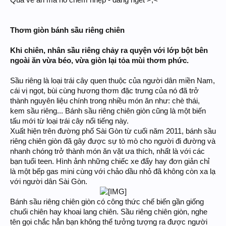
Qua về ăn mà nó chèm nhẹp - đắng ngét >,<
Thơm giòn bánh sầu riêng chiên
Khi chiên, nhân sầu riêng chảy ra quyện với lớp bột bên
ngoài ăn vừa béo, vừa giòn lại tỏa mùi thơm phức.
Sầu riêng là loại trái cây quen thuộc của người dân miền Nam,
cái vị ngọt, bùi cùng hương thơm đặc trưng của nó đã trở
thành nguyên liệu chính trong nhiều món ăn như: chè thái,
kem sầu riêng... Bánh sầu riêng chiên giòn cũng là một biến
tấu mới từ loại trái cây nổi tiếng này.
Xuất hiện trên đường phố Sài Gòn từ cuối năm 2011, bánh sầu
riêng chiên giòn đã gây được sự tò mò cho người đi đường và
nhanh chóng trở thành món ăn vặt ưa thích, nhất là với các
bạn tuổi teen. Hình ảnh những chiếc xe đẩy hay đơn giản chỉ
là một bếp gas mini cùng với chảo dầu nhỏ đã không còn xa lạ
với người dân Sài Gòn.
Bánh sầu riêng chiên giòn có công thức chế biến gần giống
chuối chiên hay khoai lang chiên. Sầu riêng chiên giòn, nghe
tên gọi chắc hẳn bạn không thể tưởng tượng ra được người