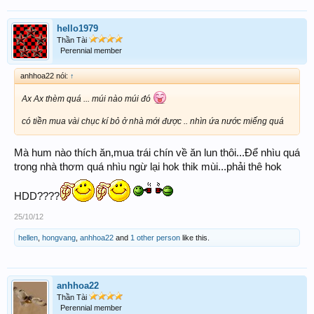
hello1979
Thần Tài
Perennial member
anhhoa22 nói:
↑
Ax Ax thèm quá ... múi nào múi đó
có tiền mua vài chục kí bỏ ở nhà mới được .. nhìn ứa nước miếng quá
Mà hum nào thích ăn,mua trái chín về ăn lun thôi...Để nhìu quá
trong nhà thơm quá nhìu ngừ lại hok thik mùi...phải thê hok
HDD????
25/10/12
hellen
,
hongvang
,
anhhoa22
and
1 other person
like this.
anhhoa22
Thần Tài
Perennial member