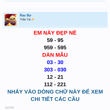
Rau Bợ
Thần Tài
EM NÀY ĐẸP NÈ
59 - 95
959 - 595
DÀN MẪU
03 - 30
303 - 030
12 - 21
112 - 221
NHÁY VÀO DÒNG CHỮ NÀY ĐỂ XEM
CHI TIẾT CÁC CẦU
21/2/19