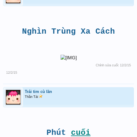
Nghìn Trùng Xa Cách
Chỉnh sửa cuối:
12/2/15
12/2/15
Trái tim cù lần
Thần Tài
Phút
cuối