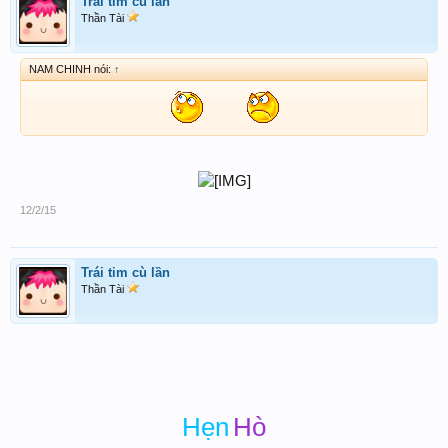
Trái tim cù lần
Thần Tài
NAM CHINH nói:
↑
12/2/15
Trái tim cù lần
Thần Tài
Hẹn
Hò