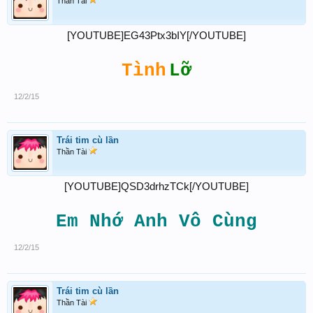
Thần Tài
[YOUTUBE]EG43Ptx3bIY[/YOUTUBE]
Tình
Lỡ
12/2/15
Trái tim cù lần
Thần Tài
[YOUTUBE]QSD3drhzTCk[/YOUTUBE]
Em Nhớ Anh Vô Cùng
12/2/15
Trái tim cù lần
Thần Tài