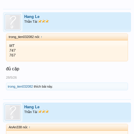
Hang Le
Thần Tài
trong_tien032082 nói:
↑
MT
747
767
đủ cặp
28/5/26
trong_tien032082
thích bài này.
Hang Le
Thần Tài
AnAn338 nói:
↑