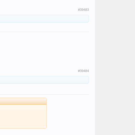
#39483
#39484