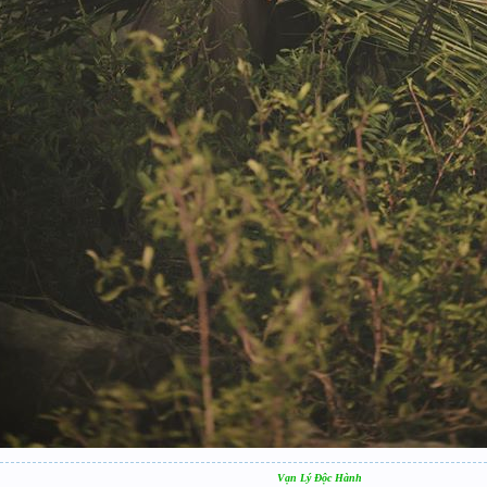
Vạn Lý Độc Hành