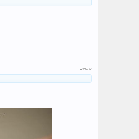
#39482