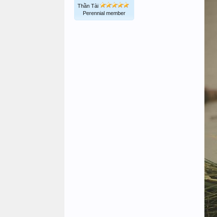
Thần Tài
Perennial member