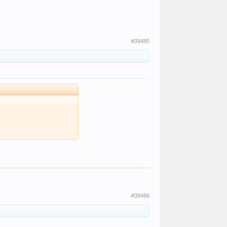
#39485
#39486