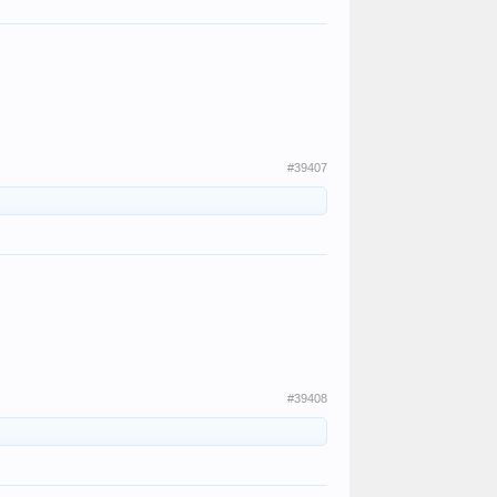
#39407
#39408