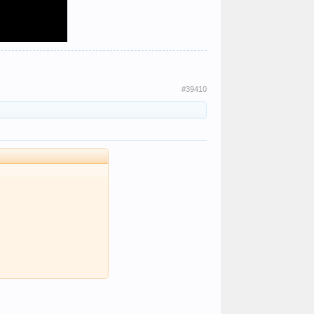
#39410