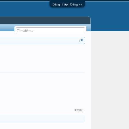
Đăng nhập | Đăng ký
#39401