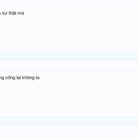
à sự thật mà
g sống lại không ta