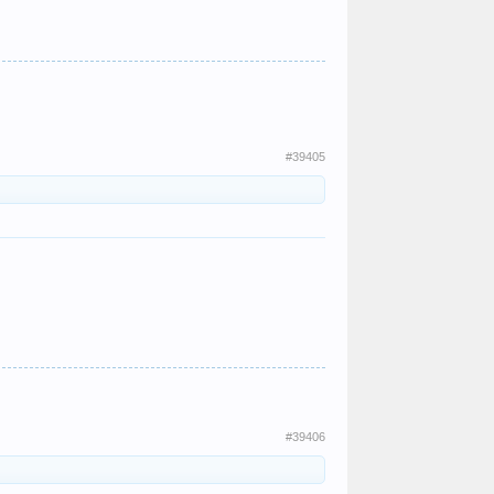
#39405
#39406