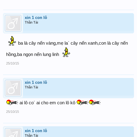
xin 1 con lô
Thần Tài
ba là cây nến vàng,mẹ laˋ cây nến xanh,con là cây nến
hồng,ba ngọn nến lung linh
25/10/15
xin 1 con lô
Thần Tài
ai lô co´ ai cho em con lô kô
25/10/15
xin 1 con lô
Thần Tài