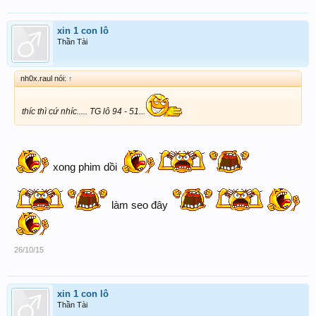
xin 1 con lô
Thần Tài
nh0x.raul nói:
↑
thíc thì cứ nhíc..... TG lô 94 - 51...
xong phim dồi
làm seo đây
26/10/15
xin 1 con lô
Thần Tài