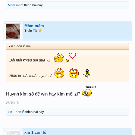
Măm măm
thích bài này.
Măm măm
Thần Tài
xin 1 con lô nói:
↑
Đôi môi khiêu gợi qua´ đi
Nhìn laˋ hết muốn uynh số
Huynh kím số để win hay kím môi zị?
25/10/15
xin 1 con lô
thích bài này.
xin 1 con lô