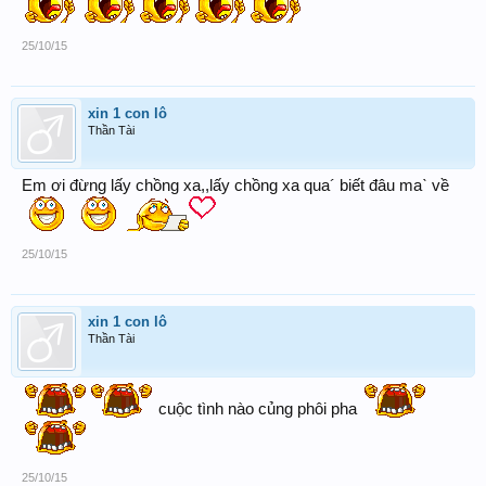
25/10/15
xin 1 con lô
Thần Tài
Em ơi đừng lấy chồng xa,,lấy chồng xa qua´ biết đâu maˋ về
25/10/15
xin 1 con lô
Thần Tài
cuộc tình nào củng phôi pha
25/10/15