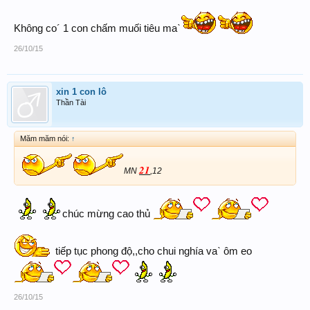
Không co´ 1 con chấm muối tiêu maˋ
26/10/15
xin 1 con lô
Thần Tài
Măm măm nói:
↑
21
MN
,12
chúc mừng cao thủ
tiếp tục phong độ,,cho chui nghía vaˋ ôm eo
26/10/15