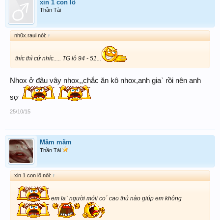
xin 1 con lô
Thần Tài
nh0x.raul nói:
↑
thíc thì cứ nhíc..... TG lô 94 - 51...
Nhox ở đâu vây nhox,,chắc ăn kô nhox,anh giaˋ rồi nên anh
sợ
25/10/15
Măm măm
Thần Tài
xin 1 con lô nói:
↑
em laˋ người mớii co´ cao thủ nào giúp em không