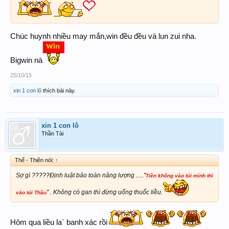
Chúc huynh nhiều may mắn,win đều đều và lun zui nha.
Bigwin nà
25/10/15
xin 1 con lô
thích bài này.
xin 1 con lô
Thần Tài
Thế - Thiên nói:
↑
Sợ gì ?????Định luật bảo toàn năng lượng ....."
Tiền không vào túi mình thì
" . Không có gan thì đừng uống thuốc liều.
vào túi Thầu
Hôm qua liều laˋ banh xác rồi