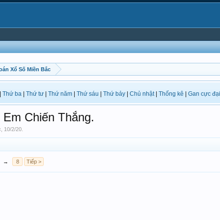
oán Xổ Số Miền Bắc
|
Thứ ba
|
Thứ tư
|
Thứ năm
|
Thứ sáu
|
Thứ bảy
|
Chủ nhật
|
Thống kê
|
Gan cực đạ
 Em Chiến Thắng.
c
,
10/2/20
.
→
8
Tiếp >