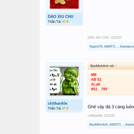
DAO XIU CHU
Thần Tài
DAO XIU CHU
,
11/2/20
Ngami78
,
AMATO...
,
thantaicu
BaoMinhAnh nói:
↑
MB
AB 51
3c.đá
951 _ 785
chithanhle
Ghê vậy đá 3 càng luô
Thần Tài
chithanhle
,
11/2/20
BaoMinhAnh
,
AMATO...
,
thant