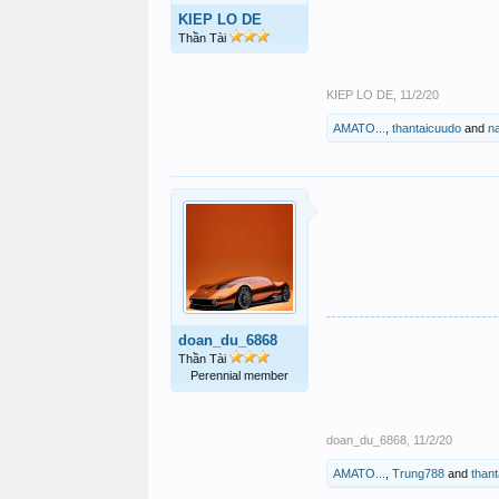
KIEP LO DE
Thần Tài
KIEP LO DE
,
11/2/20
AMATO...
,
thantaicuudo
and
n
doan_du_6868
Thần Tài
Perennial member
doan_du_6868
,
11/2/20
AMATO...
,
Trung788
and
than