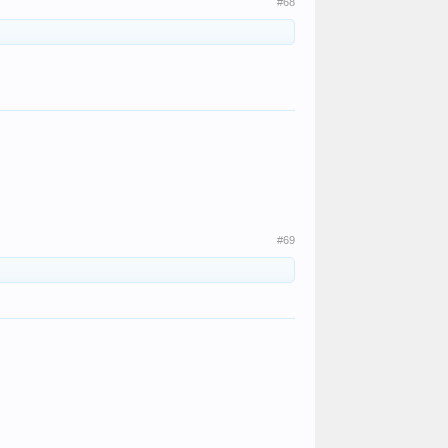
#68
#69