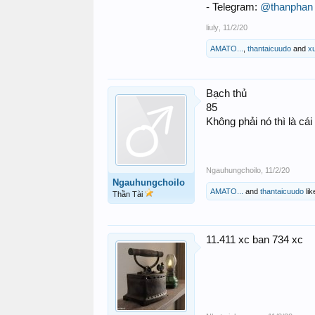
- Telegram:
@thanphan
liuly
,
11/2/20
AMATO...
,
thantaicuudo
and
x
Bạch thủ
85
Không phải nó thì là cái 
Ngauhungchoilo
,
11/2/20
Ngauhungchoilo
AMATO...
and
thantaicuudo
lik
Thần Tài
11.411 xc ban 734 xc