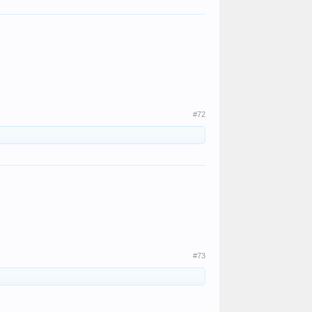
#72
#73