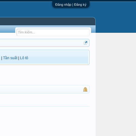
Đăng nhập | Đăng ký
i
|
Tần suất
|
Lô tô