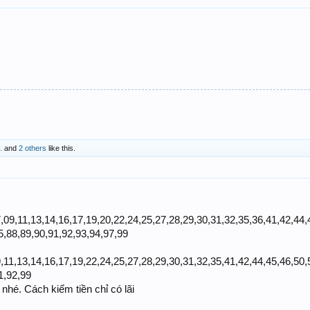
.
and
2 others
like this.
,09,11,13,14,16,17,19,20,22,24,25,27,28,29,30,31,32,35,36,41,42,44,
5,88,89,90,91,92,93,94,97,99
,11,13,14,16,17,19,22,24,25,27,28,29,30,31,32,35,41,42,44,45,46,50,
1,92,99
 nhé. Cách kiếm tiền chỉ có lãi