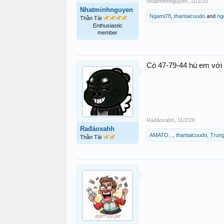
Nhatminhnguyen
,
11/2/20
Nhatminhnguyen
Ngami78
,
thantaicuudo
and
ng
Thần Tài
Enthusiastic
member
Có 47-79-44 hú em với
Rađảoxahh
,
11/2/20
Rađảoxahh
AMATO...
,
thantaicuudo
,
Trun
Thần Tài