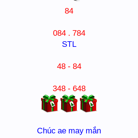
84
084 . 784
STL
48 - 84
348 - 648
Chúc ae may mắn