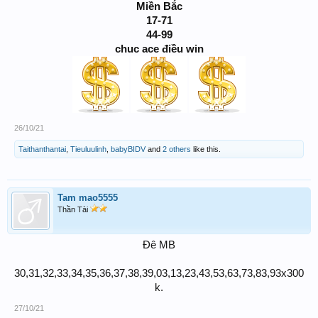
Miền Bắc
17-71
44-99
chuc ace điều win
26/10/21
Taithanthantai
,
Tieuluulinh
,
babyBIDV
and
2 others
like this.
Tam mao5555
Thần Tài
Đê MB
30,31,32,33,34,35,36,37,38,39,03,13,23,43,53,63,73,83,93x300
k.​
27/10/21