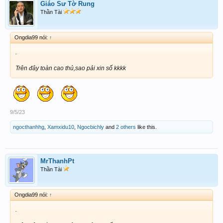
Giáo Sư Tờ Rung
Thần Tài
Ongdia99 nói:
↑
.
Trên đây toàn cao thủ,sao pải xin số kkkk
9/5/23
ngocthanhhg
,
Xamxidu10
,
Ngocbichly
and
2 others
like this.
MrThanhPt
Thần Tài
Ongdia99 nói:
↑
.