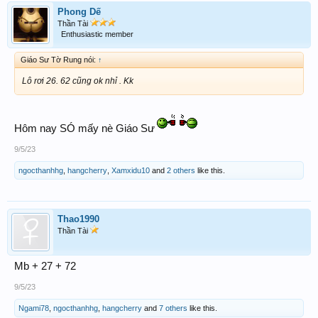
Phong Dế
Thần Tài
Enthusiastic member
Giáo Sư Tờ Rung nói:
↑
Lô rơi 26. 62 cũng ok nhỉ . Kk
Hôm nay SÓ mấy nè Giáo Sư
9/5/23
ngocthanhhg
,
hangcherry
,
Xamxidu10
and
2 others
like this.
Thao1990
Thần Tài
Mb + 27 + 72
9/5/23
Ngami78
,
ngocthanhhg
,
hangcherry
and
7 others
like this.