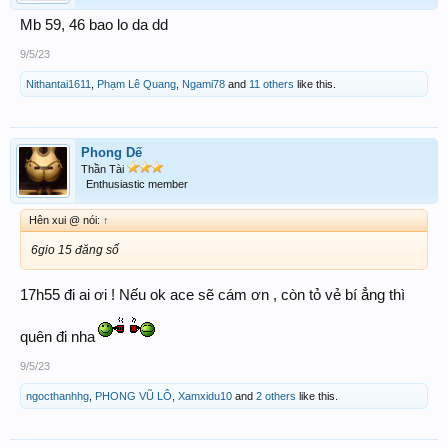
Mb 59, 46 bao lo da dd
9/5/23
Nithantai1611
,
Phạm Lê Quang
,
Ngami78
and
11 others
like this.
Phong Dế
Thần Tài
Enthusiastic member
Hên xui @ nói:
↑
6gio 15 đăng số
17h55 đi ai ơi ! Nếu ok ace sẽ cám ơn , còn tỏ vẻ bí ẳng thì
quên đi nha
9/5/23
ngocthanhhg
,
PHONG VŨ LÔ
,
Xamxidu10
and
2 others
like this.