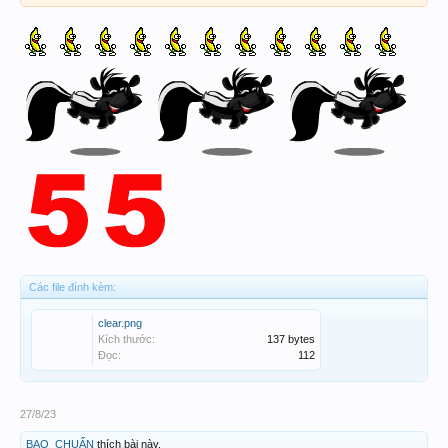
Các file đính kèm:
clear.png
Kích thước:
137 bytes
Đọc:
112
27/8/23
BAO_CHUẨN
thích bài này.