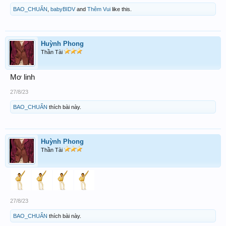
BAO_CHUẨN
,
babyBIDV
and
Thêm Vui
like this.
Huỳnh Phong
Thần Tài
Mơ linh
27/8/23
BAO_CHUẨN
thích bài này.
Huỳnh Phong
Thần Tài
27/8/23
BAO_CHUẨN
thích bài này.