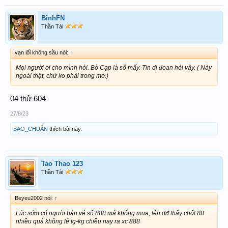
BinhFN
Thần Tài
vạn lối không sầu nói:
↑
Mọi người ơi cho mình hỏi. Bò Cạp là số mấy. Tin dị đoan hỏi vậy. ( Này
ngoài thật, chứ ko phải trong mơ.)
04 thử 604
27/8/23
BAO_CHUẨN
thích bài này.
Tao Thao 123
Thần Tài
Beyeu2002 nói:
↑
Lúc sớm có người bán vé số 888 mà không mua, lên dđ thấy chốt 88
nhiều quá không lẻ tg-kg chiều nay ra xc 888