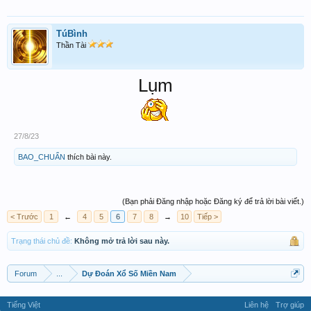
TúBình
Thần Tài
Lụm
27/8/23
BAO_CHUẨN
thích bài này.
(Bạn phải Đăng nhập hoặc Đăng ký để trả lời bài viết.)
< Trước
1
←
4
5
6
7
8
→
10
Tiếp >
Trạng thái chủ đề:
Không mở trả lời sau này.
Forum
...
Dự Đoán Xổ Số Miền Nam
Tiếng Việt
Liên hệ
Trợ giúp