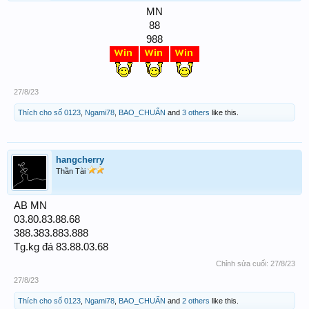
MN
88
988
27/8/23
Thích cho số 0123
,
Ngami78
,
BAO_CHUẨN
and
3 others
like this.
hangcherry
Thần Tài
AB MN
03.80.83.88.68
388.383.883.888
Tg.kg đá 83.88.03.68
Chỉnh sửa cuối:
27/8/23
27/8/23
Thích cho số 0123
,
Ngami78
,
BAO_CHUẨN
and
2 others
like this.