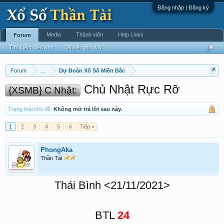
Đăng nhập | Đăng ký
Media
Thành viên
Help Links
Forum
Tìm kiếm diễn đàn
Bài viết gần đây
Forum
...
Dự Đoán Xổ Số Miền Bắc
Chủ Nhật Rực Rỡ
{XSMB} C Nhật:
Trạng thái chủ đề:
Không mở trả lời sau này.
1
2
3
4
5
6
Tiếp >
PhongAka
Thần Tài
Thái Bình <21/11/2021>
BTL
24