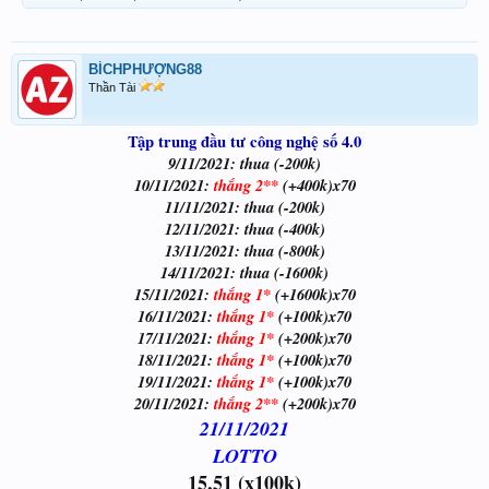
BÍCHPHƯỢNG88
Thần Tài
Tập trung đầu tư công nghệ số 4.0
9/11/2021: thua (-200k)
10/11/2021:
thắng 2**
(+400k)x70
11/11/2021: thua (-200k)
12/11/2021: thua (-400k)
13/11/2021: thua (-800k)
14/11/2021: thua (-1600k)
15/11/2021:
thắng 1*
(+1600k)x70
16/11/2021:
thắng 1*
(+100k)x70
17/11/2021:
thắng 1*
(+200k)x70
18/11/2021:
thắng 1*
(+100k)x70
19/11/2021:
thắng 1*
(+100k)x70
20/11/2021:
thắng 2**
(+200k)x70
21/11/2021
LOTTO
15,51 (x100k)