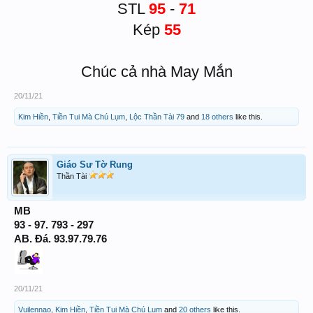
STL
95
-
71
Kép
55
Chúc cả nhà May Mắn
20/11/21
Kim Hiền
,
Tiền Tui Mà Chú Lụm
,
Lộc Thần Tài 79
and
18 others
like this.
Giáo Sư Tờ Rung
Thần Tài
MB
93 - 97. 793 - 297
AB. Đá. 93.97.79.76
20/11/21
Vuilennao
,
Kim Hiền
,
Tiền Tui Mà Chú Lụm
and
20 others
like this.