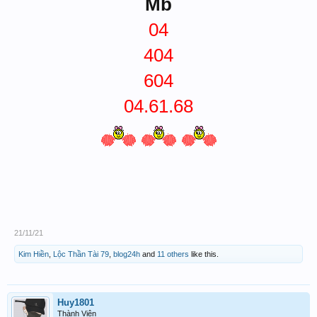
Mb
04
404
604
04.61.68
21/11/21
Kim Hiền
,
Lộc Thần Tài 79
,
blog24h
and
11 others
like this.
Huy1801
Thành Viên