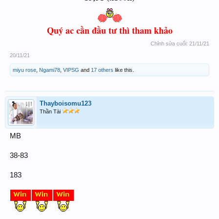
Quý ac cần đầu tư thì tham khảo
Chỉnh sửa cuối:
21/11/21
20/11/21
miyu rose
,
Ngami78
,
VIPSG
and
17 others
like this.
Thayboisomu123
Thần Tài
MB
38-83
183