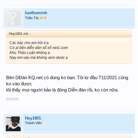
luuthuminh
Thần Tài
Huy1801 nói:
↑
Các bác cho em hỏi tí ạ
Có ai bên diễn đàn sổ xố net1.com
Khu Thảo Luận không ạ
Nay em vào mà không xem được ạ
Bên DĐàn KQ.net có đúng ko bạn: Tôi từ đầu T11/2021 cũng
ko vào được
tôi thấy mọi người bảo là đóng Diễn đàn rồi, ko còn nữa.
21/11/21
Huy1801
Thành Viên