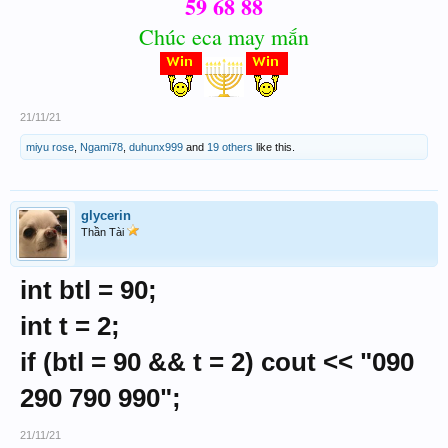
59 68 88
Chúc eca may mắn
21/11/21
miyu rose
,
Ngami78
,
duhunx999
and
19 others
like this.
glycerin
Thần Tài
int btl = 90;
int t = 2;
if (btl = 90 && t = 2) cout << "090
290 790 990";
21/11/21