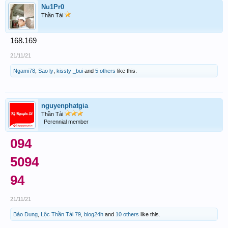
Nu1Pr0
Thần Tài
168.169
21/11/21
Ngami78
,
Sao ly
,
kissty _bui
and
5 others
like this.
nguyenphatgia
Thần Tài
Perennial member
094
5094
94
21/11/21
Bảo Dung
,
Lộc Thần Tài 79
,
blog24h
and
10 others
like this.