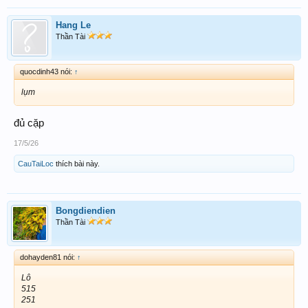
Hang Le
Thần Tài
quocdinh43 nói:
↑
lụm
đủ cặp
17/5/26
CauTaiLoc
thích bài này.
Bongdiendien
Thần Tài
dohayden81 nói:
↑
Lô
515
251