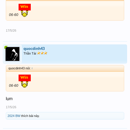
06-60
17/5/26
quocdinh43
Thần Tài
quocdinh43 nói:
↑
06-60
lụm
17/5/26
2024 BW
thích bài này.