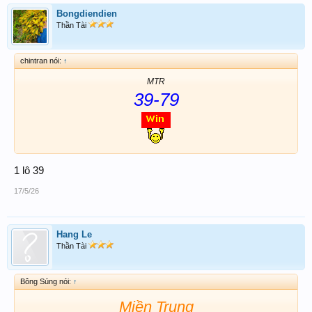
Bongdiendien
Thần Tài
chintran nói:
↑
MTR
39-79
1 lô 39
17/5/26
Hang Le
Thần Tài
Bông Súng nói:
↑
Miền Trung