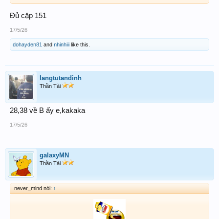
Đủ cặp 151
17/5/26
dohayden81
and
nhinhiii
like this.
langtutandinh
Thần Tài
28,38 về B ấy e,kakaka
17/5/26
galaxyMN
Thần Tài
never_mind nói:
↑