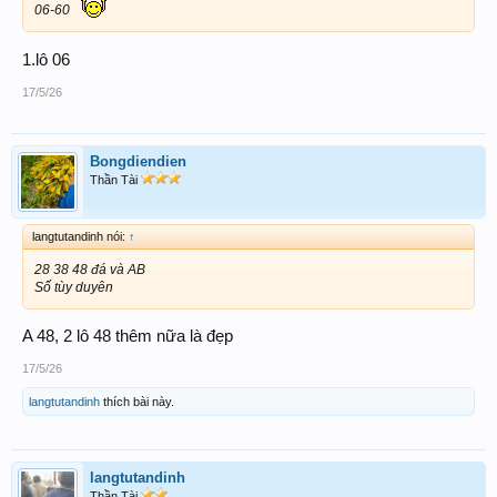
06-60
1.lô 06
17/5/26
Bongdiendien
Thần Tài
langtutandinh nói:
↑
28 38 48 đá và AB
Số tùy duyên
A 48, 2 lô 48 thêm nữa là đẹp
17/5/26
langtutandinh
thích bài này.
langtutandinh
Thần Tài