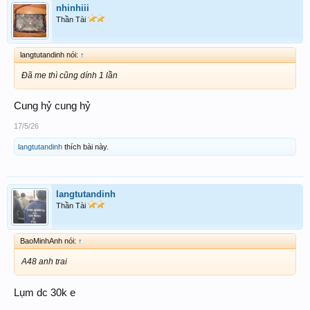
nhinhiii
Thần Tài
langtutandinh nói:
↑
Đã me thì cũng dính 1 lần
Cung hỷ cung hỷ
17/5/26
langtutandinh
thích bài này.
langtutandinh
Thần Tài
BaoMinhAnh nói:
↑
A48 anh trai
Lụm dc 30k e