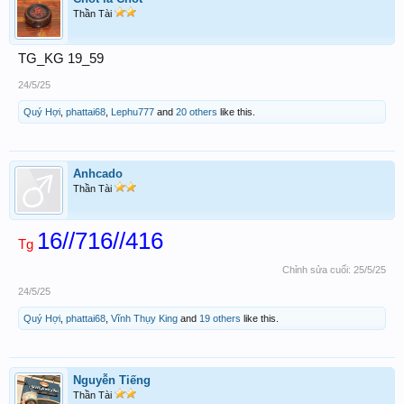
Thần Tài
TG_KG 19_59
24/5/25
Quý Hợi
,
phattai68
,
Lephu777
and
20 others
like this.
Anhcado
Thần Tài
16//716//416
Tg
Chỉnh sửa cuối:
25/5/25
24/5/25
Quý Hợi
,
phattai68
,
Vĩnh Thụy King
and
19 others
like this.
Nguyễn Tiếng
Thần Tài