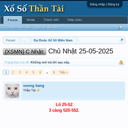
Đăng nhập | Đăng ký
Media
Thành viên
Help Links
Forum
Tìm kiếm diễn đàn
Bài viết gần đây
Forum
...
Dự Đoán Xổ Số Miền Nam
Chủ Nhật 25-05-2025
{XSMN} C Nhật:
Trạng thái chủ đề:
Không mở trả lời sau này.
1
2
3
4
5
6
→
8
Tiếp >
vuong bang
Thần Tài
Lô 25-52
3 càng 525-552.