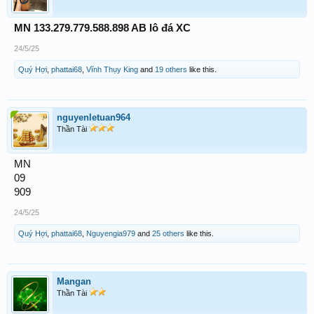
MN 133.279.779.588.898 AB lô đá XC
24/5/25
Quý Hợi
,
phattai68
,
Vĩnh Thụy King
and
19 others
like this.
nguyenletuan964
Thần Tài
MN
09
909
24/5/25
Quý Hợi
,
phattai68
,
Nguyengia979
and
25 others
like this.
Mangan
Thần Tài