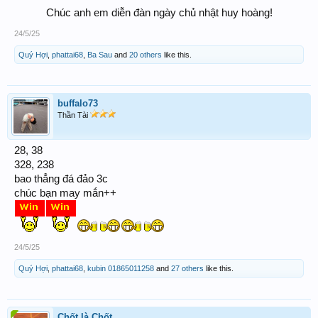
Chúc anh em diễn đàn ngày chủ nhật huy hoàng!​
24/5/25
Quý Hợi
,
phattai68
,
Ba Sau
and
20 others
like this.
buffalo73
Thần Tài
28, 38
328, 238
bao thẳng đá đảo 3c
chúc bạn may mắn++
24/5/25
Quý Hợi
,
phattai68
,
kubin 01865011258
and
27 others
like this.
Chốt là Chốt