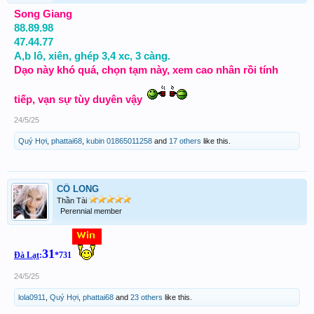
Song Giang
88.89.98
47.44.77
A,b lô, xiên, ghép 3,4 xc, 3 càng.
Dạo này khó quá, chọn tạm này, xem cao nhân rồi tính
tiếp, vạn sự tùy duyên vậy
24/5/25
Quý Hợi
,
phattai68
,
kubin 01865011258
and
17 others
like this.
CÔ LONG
Thần Tài
Perennial member
31
Đà Lạt
:
*731
24/5/25
lola0911
,
Quý Hợi
,
phattai68
and
23 others
like this.